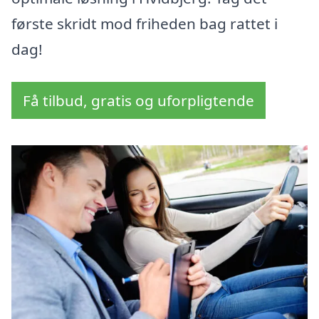
første skridt mod friheden bag rattet i
dag!
Få tilbud, gratis og uforpligtende