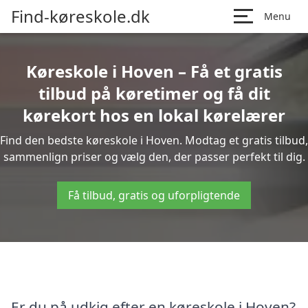
Find-køreskole.dk
Menu
Køreskole i Hoven – Få et gratis
tilbud på køretimer og få dit
kørekort hos en lokal kørelærer
Find den bedste køreskole i Hoven. Modtag et gratis tilbud,
sammenlign priser og vælg den, der passer perfekt til dig.
Få tilbud, gratis og uforpligtende
Er du på udkig efter en køreskole i Hoven?