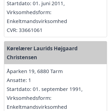
Startdato: 01. juni 2011,
Virksomhedsform:
Enkeltmandsvirksomhed
CVR: 33661061
Kørelærer Laurids Højgaard
Christensen
Åparken 19, 6880 Tarm
Ansatte: 1
Startdato: 01. september 1991,
Virksomhedsform:
Enkeltmandsvirksomhed