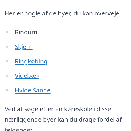
Her er nogle af de byer, du kan overveje:
Rindum
Skjern
Ringkøbing
Videbæk
Hvide Sande
Ved at søge efter en køreskole i disse
nærliggende byer kan du drage fordel af
følgende: