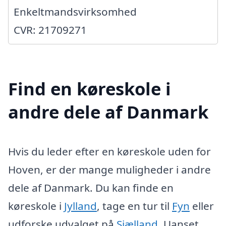
Enkeltmandsvirksomhed
CVR: 21709271
Find en køreskole i
andre dele af Danmark
Hvis du leder efter en køreskole uden for
Hoven, er der mange muligheder i andre
dele af Danmark. Du kan finde en
køreskole i
Jylland
, tage en tur til
Fyn
eller
udforske udvalget på
Sjælland
. Uanset