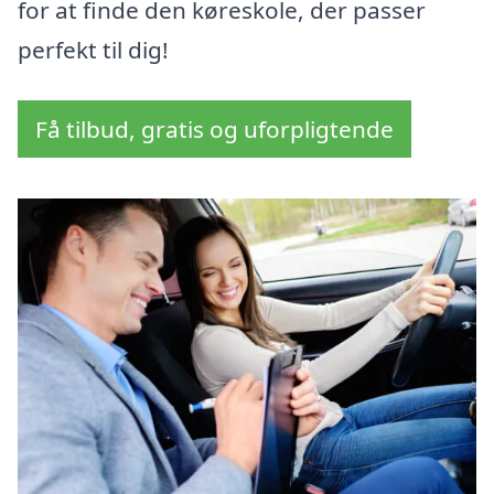
for at finde den køreskole, der passer
perfekt til dig!
Få tilbud, gratis og uforpligtende