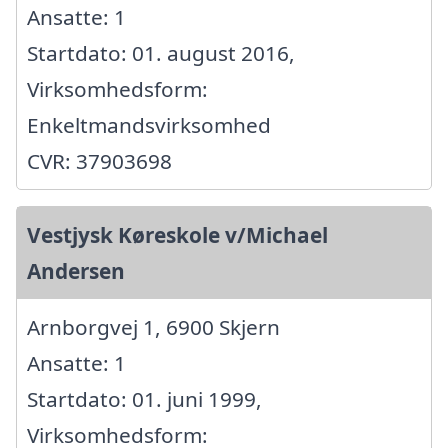
Ansatte: 1
Startdato: 01. august 2016,
Virksomhedsform:
Enkeltmandsvirksomhed
CVR: 37903698
Vestjysk Køreskole v/Michael
Andersen
Arnborgvej 1, 6900 Skjern
Ansatte: 1
Startdato: 01. juni 1999,
Virksomhedsform: