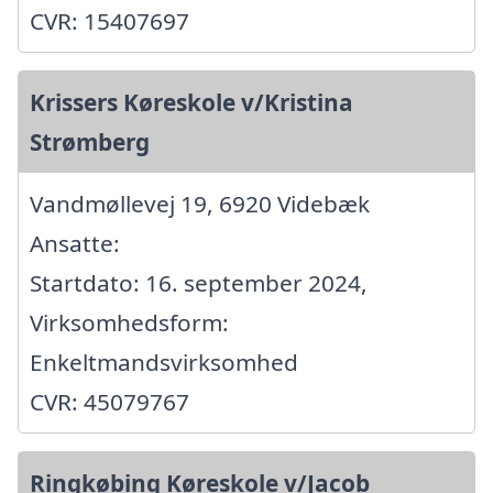
CVR: 15407697
Krissers Køreskole v/Kristina
Strømberg
Vandmøllevej 19, 6920 Videbæk
Ansatte:
Startdato: 16. september 2024,
Virksomhedsform:
Enkeltmandsvirksomhed
CVR: 45079767
Ringkøbing Køreskole v/Jacob