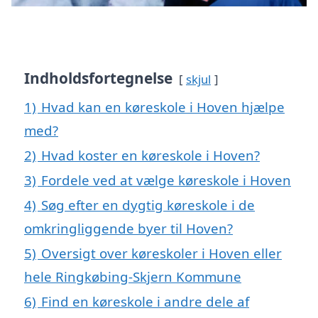
Indholdsfortegnelse
skjul
1)
Hvad kan en køreskole i Hoven hjælpe
med?
2)
Hvad koster en køreskole i Hoven?
3)
Fordele ved at vælge køreskole i Hoven
4)
Søg efter en dygtig køreskole i de
omkringliggende byer til Hoven?
5)
Oversigt over køreskoler i Hoven eller
hele Ringkøbing-Skjern Kommune
6)
Find en køreskole i andre dele af