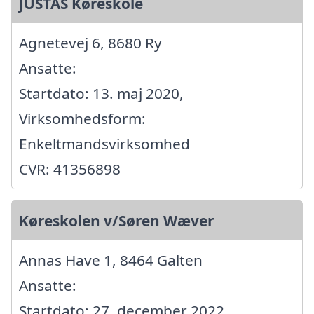
JUSTAS Køreskole
Agnetevej 6, 8680 Ry
Ansatte:
Startdato: 13. maj 2020,
Virksomhedsform:
Enkeltmandsvirksomhed
CVR: 41356898
Køreskolen v/Søren Wæver
Annas Have 1, 8464 Galten
Ansatte:
Startdato: 27. december 2022,