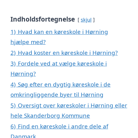
Indholdsfortegnelse
skjul
1)
Hvad kan en køreskole i Hørning
hjælpe med?
2)
Hvad koster en køreskole i Hørning?
3)
Fordele ved at vælge køreskole i
Hørning?
4)
Søg efter en dygtig køreskole i de
omkringliggende byer til Hørning
5)
Oversigt over køreskoler i Hørning eller
hele Skanderborg Kommune
6)
Find en køreskole i andre dele af
Danmark