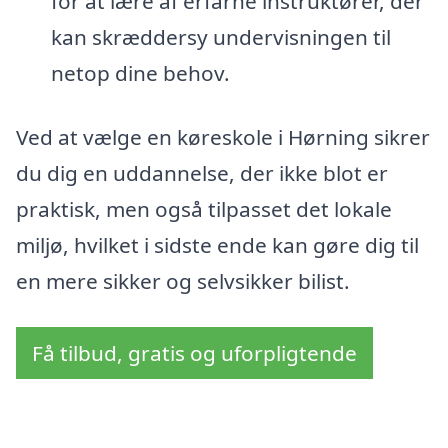
for at lære af erfarne instruktører, der
kan skræddersy undervisningen til
netop dine behov.
Ved at vælge en køreskole i Hørning sikrer
du dig en uddannelse, der ikke blot er
praktisk, men også tilpasset det lokale
miljø, hvilket i sidste ende kan gøre dig til
en mere sikker og selvsikker bilist.
Få tilbud, gratis og uforpligtende