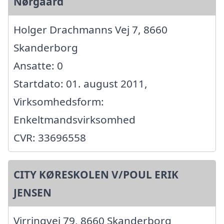
Nørgaard
Holger Drachmanns Vej 7, 8660
Skanderborg
Ansatte: 0
Startdato: 01. august 2011,
Virksomhedsform:
Enkeltmandsvirksomhed
CVR: 33696558
CITY KØRESKOLEN V/POUL ERIK
JENSEN
Virringvej 79, 8660 Skanderborg