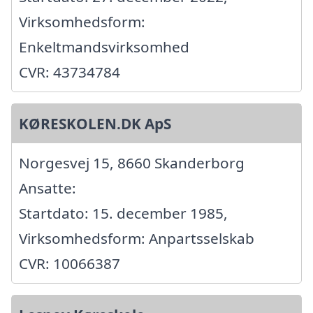
Virksomhedsform:
Enkeltmandsvirksomhed
CVR: 43734784
KØRESKOLEN.DK ApS
Norgesvej 15, 8660 Skanderborg
Ansatte:
Startdato: 15. december 1985,
Virksomhedsform: Anpartsselskab
CVR: 10066387