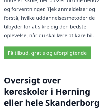
finde en skole, der passer til dine behov
og forventninger. Tjek anmeldelser og
forstå, hvilke uddannelsesmetoder de
tilbyder for at sikre dig den bedste
oplevelse, når du skal lære at køre bil.
Få tilbud, gratis og uforpligtende
Oversigt over
køreskoler i Hørning
eller hele Skanderborg