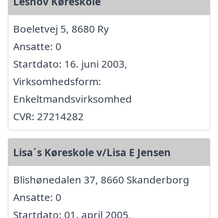
Lesnov Køreskole
Boeletvej 5, 8680 Ry
Ansatte: 0
Startdato: 16. juni 2003,
Virksomhedsform:
Enkeltmandsvirksomhed
CVR: 27214282
Lisa´s Køreskole v/Lisa E Jensen
Blishønedalen 37, 8660 Skanderborg
Ansatte: 0
Startdato: 01. april 2005,