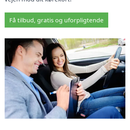
Få tilbud, gratis og uforpligtende