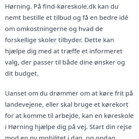
Hørning. På find-køreskole.dk kan du
nemt bestille et tilbud og få en bedre idé
om omkostningerne og hvad de
forskellige skoler tilbyder. Dette kan
hjælpe dig med at træffe et informeret
valg, der passer til både dine ønsker og
dit budget.
Uanset om du drømmer om at køre frit på
landevejene, eller skal bruge et kørekort
for at komme til arbejde, kan en køreskole
i Hørning hjælpe dig på vej. Start din rejse
mod en ny mobilitet i dag, og opdag