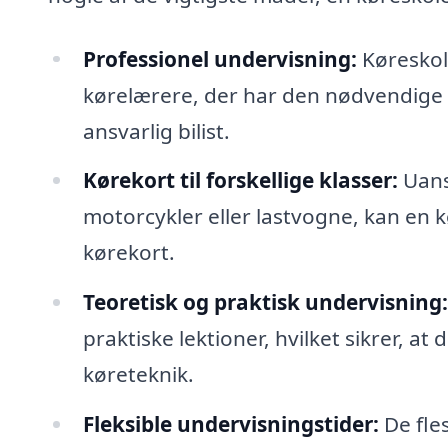
Professionel undervisning:
Køreskole
kørelærere, der har den nødvendige er
ansvarlig bilist.
Kørekort til forskellige klasser:
Uanse
motorcykler eller lastvogne, kan en
kørekort.
Teoretisk og praktisk undervisning:
praktiske lektioner, hvilket sikrer, at
køreteknik.
Fleksible undervisningstider:
De fles