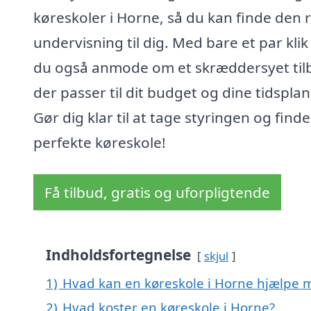
køreskoler i Horne, så du kan finde den 
undervisning til dig. Med bare et par klik
du også anmode om et skræddersyet til
der passer til dit budget og dine tidsplan
Gør dig klar til at tage styringen og find
perfekte køreskole!
Få tilbud, gratis og uforpligtende
Indholdsfortegnelse
skjul
1)
Hvad kan en køreskole i Horne hjælpe 
2)
Hvad koster en køreskole i Horne?