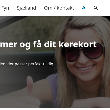
Fyn
Sjælland
Om / kontakt
imer og få dit kørekort
n, der passer perfekt til dig.