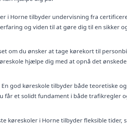
r i Horne tilbyder undervisning fra certificer
faring og viden til at gøre dig til en sikker o
t om du ønsker at tage kørekort til personbil
 køreskole hjælpe dig med at opnå det ønskede
En god køreskole tilbyder både teoretiske og
 du får et solidt fundament i både trafikregler 
te køreskoler i Horne tilbyder fleksible tider, 