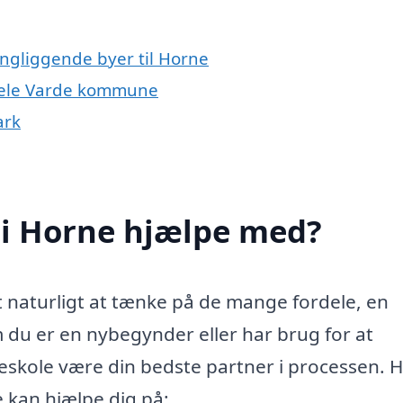
ingliggende byer til Horne
 hele Varde kommune
ark
 i Horne hjælpe med?
t naturligt at tænke på de mange fordele, en
 du er en nybegynder eller har brug for at
eskole være din bedste partner i processen. H
e kan hjælpe dig på: