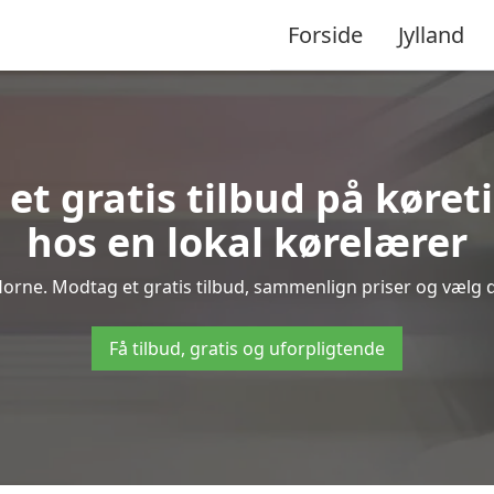
Forside
Jylland
 et gratis tilbud på køret
hos en lokal kørelærer
orne. Modtag et gratis tilbud, sammenlign priser og vælg de
Få tilbud, gratis og uforpligtende