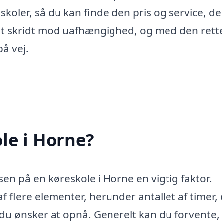
 skoler, så du kan finde den pris og service, de
r et skridt mod uafhængighed, og med den rett
på vej.
le i Horne?
sen på en køreskole i Horne en vigtig faktor.
flere elementer, herunder antallet af timer,
 du ønsker at opnå. Generelt kan du forvente,