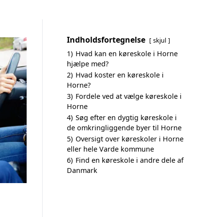
Indholdsfortegnelse
skjul
1)
Hvad kan en køreskole i Horne
hjælpe med?
2)
Hvad koster en køreskole i
Horne?
3)
Fordele ved at vælge køreskole i
Horne
4)
Søg efter en dygtig køreskole i
de omkringliggende byer til Horne
5)
Oversigt over køreskoler i Horne
eller hele Varde kommune
6)
Find en køreskole i andre dele af
Danmark