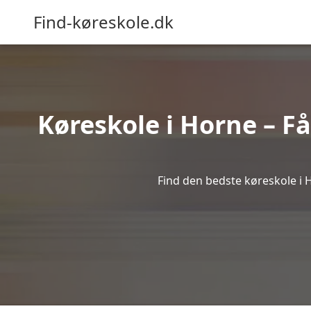
Find-køreskole.dk
Køreskole i Horne – Få
Find den bedste køreskole i H