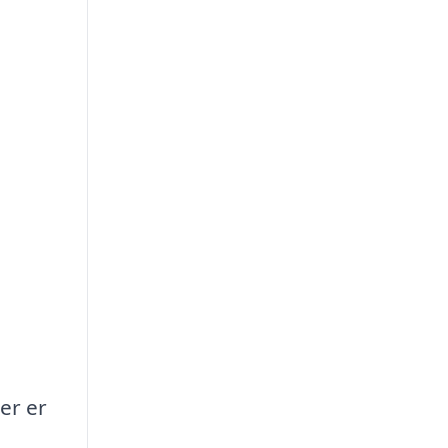
er er