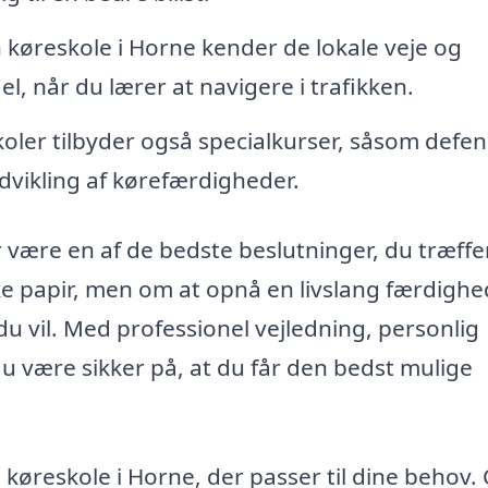
 køreskole i Horne kender de lokale veje og
el, når du lærer at navigere i trafikken.
ler tilbyder også specialkurser, såsom defen
udvikling af kørefærdigheder.
være en af de bedste beslutninger, du træffer 
kke papir, men om at opnå en livslang færdighe
 du vil. Med professionel vejledning, personlig
du være sikker på, at du får den bedst mulige
 køreskole i Horne, der passer til dine behov. 