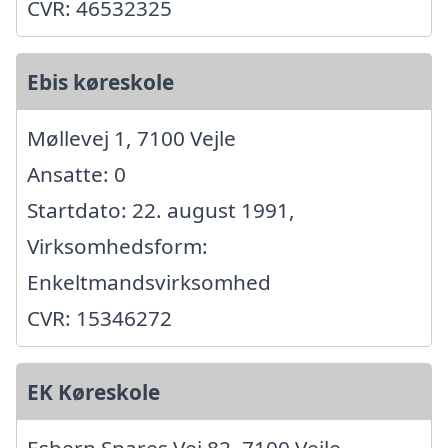
CVR: 46532325
Ebis køreskole
Møllevej 1, 7100 Vejle
Ansatte: 0
Startdato: 22. august 1991,
Virksomhedsform:
Enkeltmandsvirksomhed
CVR: 15346272
EK Køreskole
Esbern Snares Vej 82, 7100 Vejle