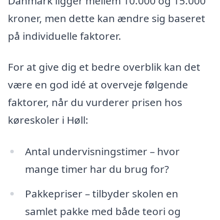
Danmark ligger mellem 10.000 og 15.000
kroner, men dette kan ændre sig baseret
på individuelle faktorer.
For at give dig et bedre overblik kan det
være en god idé at overveje følgende
faktorer, når du vurderer prisen hos
køreskoler i Høll:
Antal undervisningstimer – hvor
mange timer har du brug for?
Pakkepriser – tilbyder skolen en
samlet pakke med både teori og