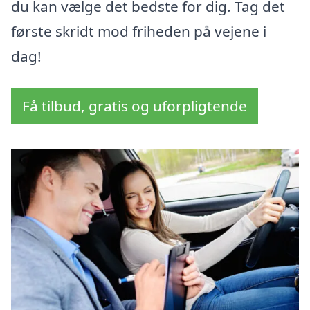
du kan vælge det bedste for dig. Tag det
første skridt mod friheden på vejene i
dag!
Få tilbud, gratis og uforpligtende