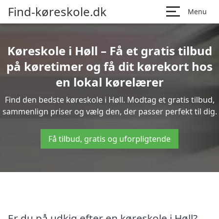
Find-køreskole.dk
Menu
Køreskole i Høll – Få et gratis tilbud
på køretimer og få dit kørekort hos
en lokal kørelærer
Find den bedste køreskole i Høll. Modtag et gratis tilbud,
sammenlign priser og vælg den, der passer perfekt til dig.
Få tilbud, gratis og uforpligtende
Er du på udkig efter en køreskole i Høll?