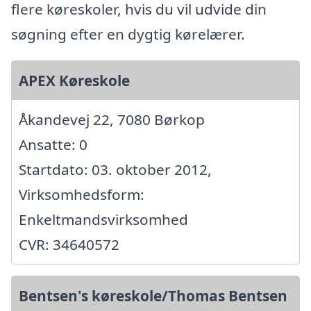
flere køreskoler, hvis du vil udvide din
søgning efter en dygtig kørelærer.
APEX Køreskole
Åkandevej 22, 7080 Børkop
Ansatte: 0
Startdato: 03. oktober 2012,
Virksomhedsform:
Enkeltmandsvirksomhed
CVR: 34640572
Bentsen's køreskole/Thomas Bentsen