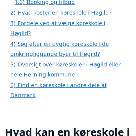
1.6)
Booking og tilbud
2)
Hvad koster en køreskole i Høgild?
3)
Fordele ved at vælge køreskole i
Høgild?
4)
Søg efter en dygtig køreskole i de
omkringliggende byer til Høgild?
5)
Oversigt over køreskoler i Høgild eller
hele Herning kommune
6)
Find en køreskole i andre dele af
Danmark
Hvad kan en køreskole i