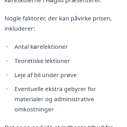
køreskolerne i Høgild præsenterer.
Nogle faktorer, der kan påvirke prisen,
inkluderer:
Antal kørelektioner
Teoretiske lektioner
Leje af bil under prøve
Eventuelle ekstra gebyrer for
materialer og administrative
omkostninger