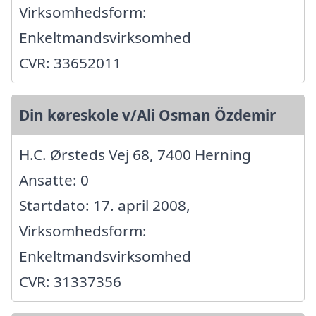
Virksomhedsform:
Enkeltmandsvirksomhed
CVR: 33652011
Din køreskole v/Ali Osman Özdemir
H.C. Ørsteds Vej 68, 7400 Herning
Ansatte: 0
Startdato: 17. april 2008,
Virksomhedsform:
Enkeltmandsvirksomhed
CVR: 31337356