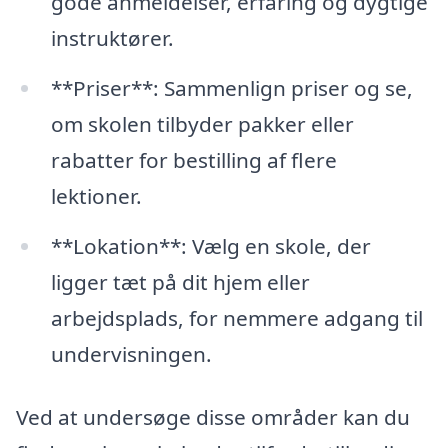
gode anmeldelser, erfaring og dygtige
instruktører.
**Priser**: Sammenlign priser og se,
om skolen tilbyder pakker eller
rabatter for bestilling af flere
lektioner.
**Lokation**: Vælg en skole, der
ligger tæt på dit hjem eller
arbejdsplads, for nemmere adgang til
undervisningen.
Ved at undersøge disse områder kan du