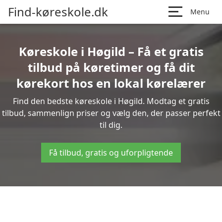
Find-køreskole.dk
Menu
Køreskole i Høgild – Få et gratis
tilbud på køretimer og få dit
kørekort hos en lokal kørelærer
Find den bedste køreskole i Høgild. Modtag et gratis
tilbud, sammenlign priser og vælg den, der passer perfekt
til dig.
Få tilbud, gratis og uforpligtende