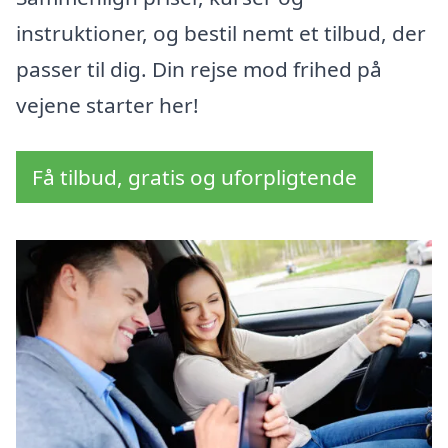
instruktioner, og bestil nemt et tilbud, der
passer til dig. Din rejse mod frihed på
vejene starter her!
Få tilbud, gratis og uforpligtende