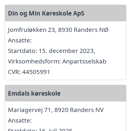
Din og Min Køreskole ApS
Jomfruløkken 23, 8930 Randers NØ
Ansatte:
Startdato: 15. december 2023,
Virksomhedsform: Anpartsselskab
CVR: 44505991
Emdals køreskole
Mariagervej 71, 8920 Randers NV
Ansatte:
Startdato: 16. juli 2025,