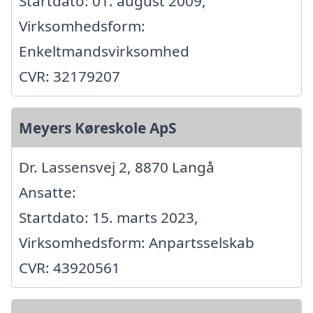
Startdato: 01. august 2009,
Virksomhedsform:
Enkeltmandsvirksomhed
CVR: 32179207
Meyers Køreskole ApS
Dr. Lassensvej 2, 8870 Langå
Ansatte:
Startdato: 15. marts 2023,
Virksomhedsform: Anpartsselskab
CVR: 43920561