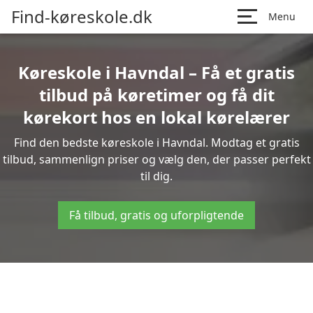
Find-køreskole.dk
Menu
Køreskole i Havndal – Få et gratis
tilbud på køretimer og få dit
kørekort hos en lokal kørelærer
Find den bedste køreskole i Havndal. Modtag et gratis
tilbud, sammenlign priser og vælg den, der passer perfekt
til dig.
Få tilbud, gratis og uforpligtende