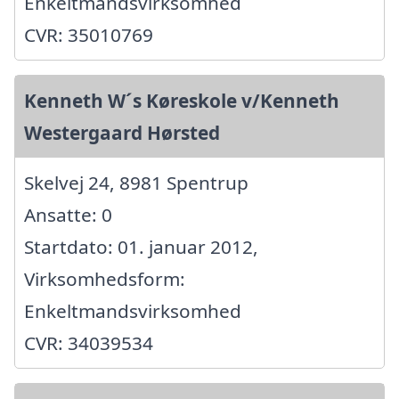
Enkeltmandsvirksomhed
CVR: 35010769
Kenneth W´s Køreskole v/Kenneth
Westergaard Hørsted
Skelvej 24, 8981 Spentrup
Ansatte: 0
Startdato: 01. januar 2012,
Virksomhedsform:
Enkeltmandsvirksomhed
CVR: 34039534