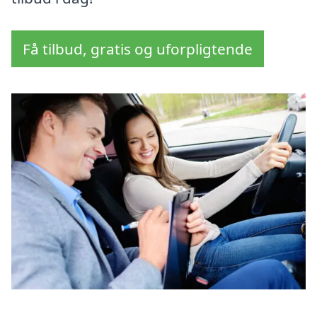
Få tilbud, gratis og uforpligtende