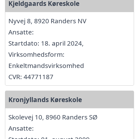
Kjeldgaards Køreskole
Nyvej 8, 8920 Randers NV
Ansatte:
Startdato: 18. april 2024,
Virksomhedsform:
Enkeltmandsvirksomhed
CVR: 44771187
Kronjyllands Køreskole
Skolevej 10, 8960 Randers SØ
Ansatte: