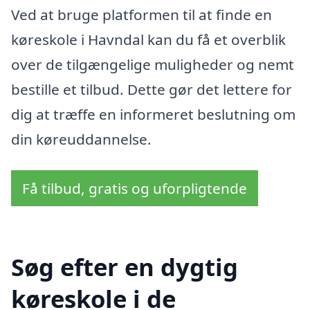
Ved at bruge platformen til at finde en
køreskole i Havndal kan du få et overblik
over de tilgængelige muligheder og nemt
bestille et tilbud. Dette gør det lettere for
dig at træffe en informeret beslutning om
din køreuddannelse.
Få tilbud, gratis og uforpligtende
Søg efter en dygtig
køreskole i de