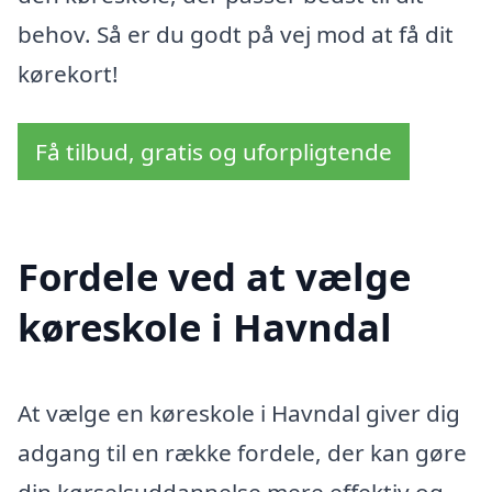
behov. Så er du godt på vej mod at få dit
kørekort!
Få tilbud, gratis og uforpligtende
Fordele ved at vælge
køreskole i Havndal
At vælge en køreskole i Havndal giver dig
adgang til en række fordele, der kan gøre
din kørselsuddannelse mere effektiv og