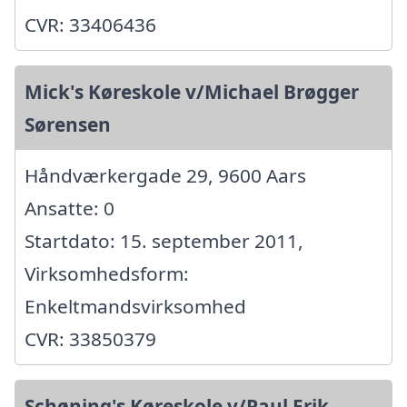
CVR: 33406436
Mick's Køreskole v/Michael Brøgger
Sørensen
Håndværkergade 29, 9600 Aars
Ansatte: 0
Startdato: 15. september 2011,
Virksomhedsform:
Enkeltmandsvirksomhed
CVR: 33850379
Schøning's Køreskole v/Paul Erik