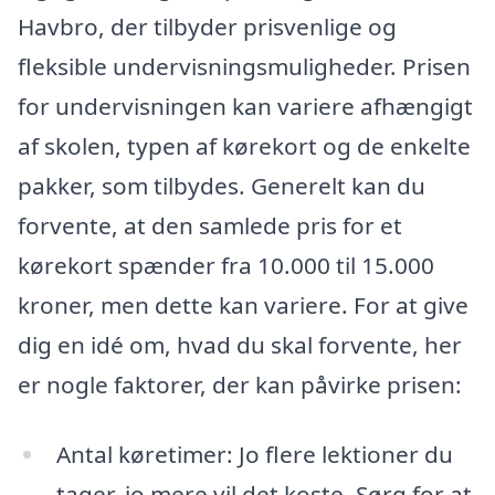
Havbro, der tilbyder prisvenlige og
fleksible undervisningsmuligheder. Prisen
for undervisningen kan variere afhængigt
af skolen, typen af kørekort og de enkelte
pakker, som tilbydes. Generelt kan du
forvente, at den samlede pris for et
kørekort spænder fra 10.000 til 15.000
kroner, men dette kan variere. For at give
dig en idé om, hvad du skal forvente, her
er nogle faktorer, der kan påvirke prisen:
Antal køretimer: Jo flere lektioner du
tager, jo mere vil det koste. Sørg for at