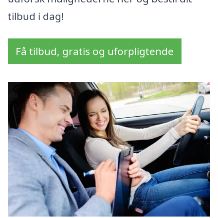
tilbud i dag!
Få tilbud, gratis og uforpligtende