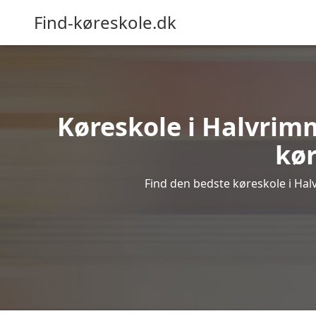
Find-køreskole.dk
Køreskole i Halvrimm
kør
Find den bedste køreskole i Halv