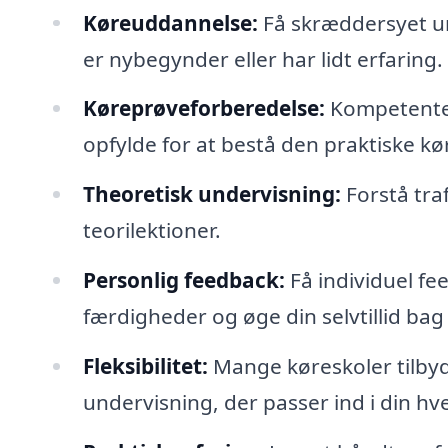
Køreuddannelse:
Få skræddersyet un
er nybegynder eller har lidt erfaring.
Køreprøveforberedelse:
Kompetente 
opfylde for at bestå den praktiske k
Theoretisk undervisning:
Forstå tra
teorilektioner.
Personlig feedback:
Få individuel fe
færdigheder og øge din selvtillid bag 
Fleksibilitet:
Mange køreskoler tilbyder
undervisning, der passer ind i din hv