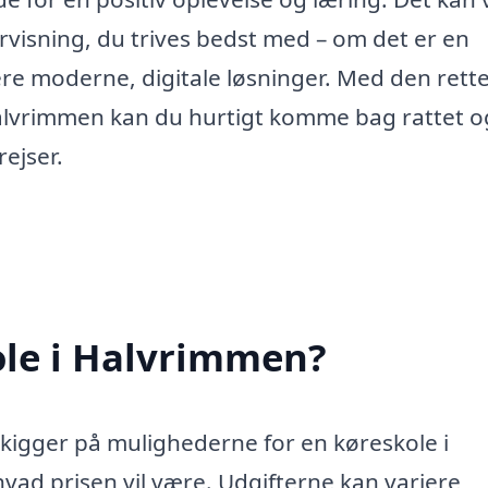
rvisning, du trives bedst med – om det er en
mere moderne, digitale løsninger. Med den rett
 Halvrimmen kan du hurtigt komme bag rattet o
ejser.
ole i Halvrimmen?
 kigger på mulighederne for en køreskole i
hvad prisen vil være. Udgifterne kan variere