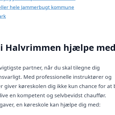
 eller hele Jammerbugt kommune
ark
 i Halvrimmen hjælpe me
gtigste partner, når du skal tilegne dig
ansvarligt. Med professionelle instruktører og
giver køreskolen dig ikke kun chance for at 
ive en kompetent og selvbevidst chauffør.
gaver, en køreskole kan hjælpe dig med: