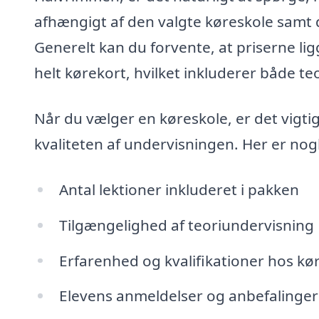
afhængigt af den valgte køreskole samt de
Generelt kan du forvente, at priserne ligge
helt kørekort, hvilket inkluderer både teo
Når du vælger en køreskole, er det vigti
kvaliteten af undervisningen. Her er nogl
Antal lektioner inkluderet i pakken
Tilgængelighed af teoriundervisning
Erfarenhed og kvalifikationer hos k
Elevens anmeldelser og anbefalinger