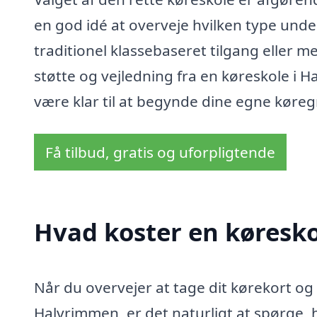
en god idé at overveje hvilken type unde
traditionel klassebaseret tilgang eller 
støtte og vejledning fra en køreskole i
være klar til at begynde dine egne køregr
Få tilbud, gratis og uforpligtende
Hvad koster en køresk
Når du overvejer at tage dit kørekort og
Halvrimmen, er det naturligt at spørge, 