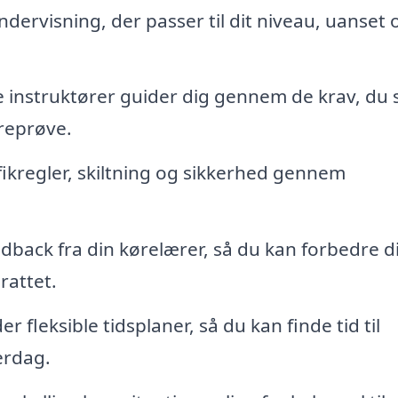
dervisning, der passer til dit niveau, uanset
instruktører guider dig gennem de krav, du 
øreprøve.
fikregler, skiltning og sikkerhed gennem
edback fra din kørelærer, så du kan forbedre d
rattet.
 fleksible tidsplaner, så du kan finde tid til
erdag.