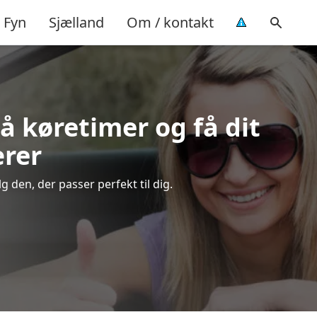
Fyn
Sjælland
Om / kontakt
å køretimer og få dit
ærer
 den, der passer perfekt til dig.