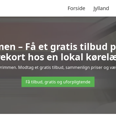
Forside
Jylland
en – Få et gratis tilbud p
ekort hos en lokal kørel
rimmen. Modtag et gratis tilbud, sammenlign priser og vælg
Få tilbud, gratis og uforpligtende