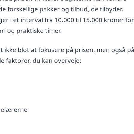
 forskellige pakker og tilbud, de tilbyder.
r i et interval fra 10.000 til 15.000 kroner for
ri og praktiske timer.
gt ikke blot at fokusere på prisen, men også p
e faktorer, du kan overveje:
ørelærerne