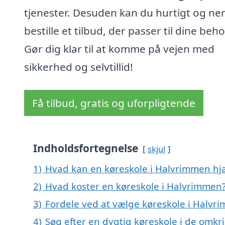
tjenester. Desuden kan du hurtigt og ne
bestille et tilbud, der passer til dine beho
Gør dig klar til at komme på vejen med
sikkerhed og selvtillid!
Få tilbud, gratis og uforpligtende
Indholdsfortegnelse
skjul
1)
Hvad kan en køreskole i Halvrimmen h
2)
Hvad koster en køreskole i Halvrimmen
3)
Fordele ved at vælge køreskole i Halvr
4)
Søg efter en dygtig køreskole i de omk