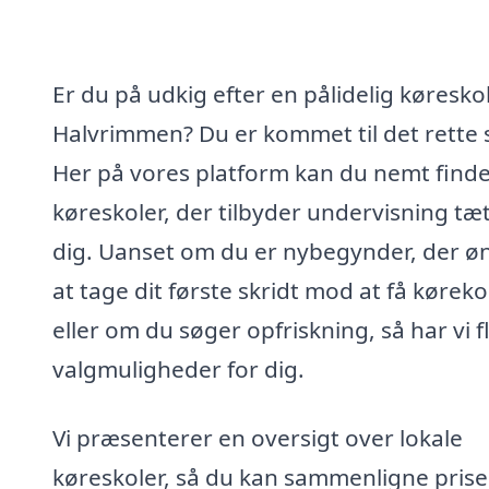
Er du på udkig efter en pålidelig køreskol
Halvrimmen? Du er kommet til det rette 
Her på vores platform kan du nemt find
køreskoler, der tilbyder undervisning tæ
dig. Uanset om du er nybegynder, der ø
at tage dit første skridt mod at få køreko
eller om du søger opfriskning, så har vi f
valgmuligheder for dig.
Vi præsenterer en oversigt over lokale
køreskoler, så du kan sammenligne prise