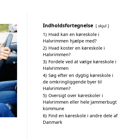
Indholdsfortegnelse
skjul
1)
Hvad kan en køreskole i
Halvrimmen hjælpe med?
2)
Hvad koster en køreskole i
Halvrimmen?
3)
Fordele ved at vælge køreskole i
Halvrimmen
4)
Søg efter en dygtig køreskole i
de omkringliggende byer til
Halvrimmen?
5)
Oversigt over køreskoler i
Halvrimmen eller hele Jammerbugt
kommune
6)
Find en køreskole i andre dele af
Danmark