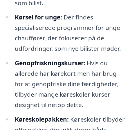
som bilist.
Kørsel for unge:
Der findes
specialiserede programmer for unge
chauffører, der fokuserer på de
udfordringer, som nye bilister møder.
Genopfriskningskurser:
Hvis du
allerede har kørekort men har brug
for at genopfriske dine færdigheder,
tilbyder mange køreskoler kurser
designet til netop dette.
Køreskolepakken:
Køreskoler tilbyder
ofte pakker, der inkluderer både