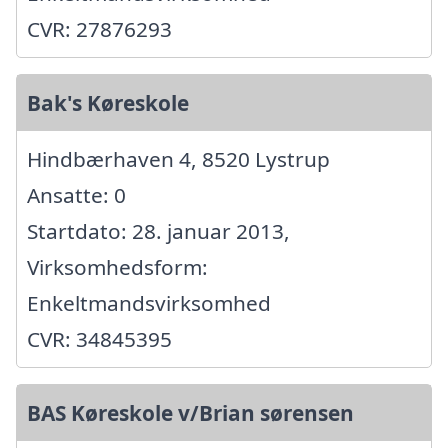
CVR: 27876293
Bak's Køreskole
Hindbærhaven 4, 8520 Lystrup
Ansatte: 0
Startdato: 28. januar 2013,
Virksomhedsform:
Enkeltmandsvirksomhed
CVR: 34845395
BAS Køreskole v/Brian sørensen