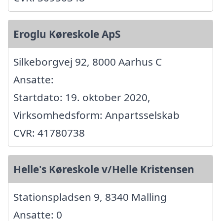
Eroglu Køreskole ApS
Silkeborgvej 92, 8000 Aarhus C
Ansatte:
Startdato: 19. oktober 2020,
Virksomhedsform: Anpartsselskab
CVR: 41780738
Helle's Køreskole v/Helle Kristensen
Stationspladsen 9, 8340 Malling
Ansatte: 0