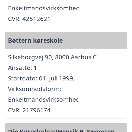
Enkeltmandsvirksomhed
CVR: 42512621
Bøttern køreskole
Silkeborgvej 90, 8000 Aarhus C
Ansatte: 1
Startdato: 01. juli 1999,
Virksomhedsform:
Enkeltmandsvirksomhed
CVR: 21796174
Din Køreskole v/Henrik B. Sørensen