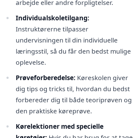
arbejde eller andre forpligtelser.
Individualskoletilgang:
Instruktørerne tilpasser
undervisningen til din individuelle
læringsstil, så du får den bedst mulige
oplevelse.
Prøveforberedelse:
Køreskolen giver
dig tips og tricks til, hvordan du bedst
forbereder dig til både teoriprøven og
den praktiske køreprøve.
Kørelektioner med specielle
køretøjer:
Hvis du har brug for at tage