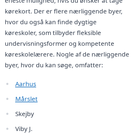
eneste mulighed, hvis du ønsker at tage
kørekort. Der er flere nærliggende byer,
hvor du også kan finde dygtige
køreskoler, som tilbyder fleksible
undervisningsformer og kompetente
køreskolelærere. Nogle af de nærliggende
byer, hvor du kan søge, omfatter:
Aarhus
Mårslet
Skejby
Viby J.