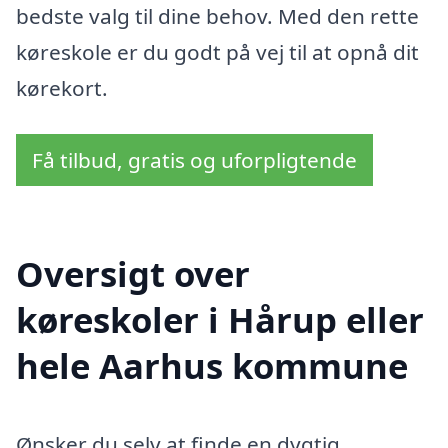
bedste valg til dine behov. Med den rette
køreskole er du godt på vej til at opnå dit
kørekort.
Få tilbud, gratis og uforpligtende
Oversigt over
køreskoler i Hårup eller
hele Aarhus kommune
Ønsker du selv at finde en dygtig