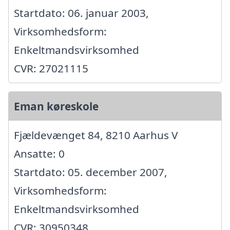
Startdato: 06. januar 2003,
Virksomhedsform:
Enkeltmandsvirksomhed
CVR: 27021115
Eman køreskole
Fjældevænget 84, 8210 Aarhus V
Ansatte: 0
Startdato: 05. december 2007,
Virksomhedsform:
Enkeltmandsvirksomhed
CVR: 30950348