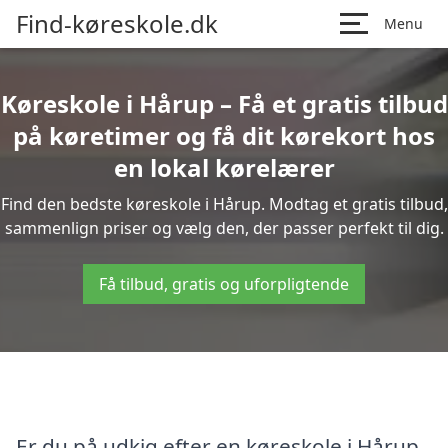
Find-køreskole.dk
Menu
Køreskole i Hårup – Få et gratis tilbud
på køretimer og få dit kørekort hos
en lokal kørelærer
Find den bedste køreskole i Hårup. Modtag et gratis tilbud,
sammenlign priser og vælg den, der passer perfekt til dig.
Få tilbud, gratis og uforpligtende
Er du på udkig efter en køreskole i Hårup,