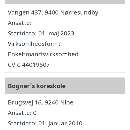
Vangen 437, 9400 Nørresundby
Ansatte:
Startdato: 01. maj 2023,
Virksomhedsform:
Enkeltmandsvirksomhed
CVR: 44019507
Bogner´s køreskole
Brugsvej 16, 9240 Nibe
Ansatte: 0
Startdato: 01. januar 2010,