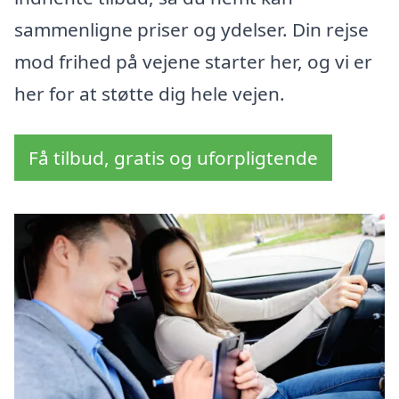
sammenligne priser og ydelser. Din rejse
mod frihed på vejene starter her, og vi er
her for at støtte dig hele vejen.
Få tilbud, gratis og uforpligtende