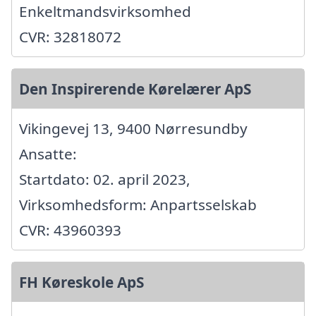
Enkeltmandsvirksomhed
CVR: 32818072
Den Inspirerende Kørelærer ApS
Vikingevej 13, 9400 Nørresundby
Ansatte:
Startdato: 02. april 2023,
Virksomhedsform: Anpartsselskab
CVR: 43960393
FH Køreskole ApS