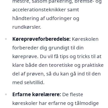
mestre, såsom parkering, bremse- og
accelerationsteknikker samt
håndtering af udforinger og
rundkørsler.
Køreprøveforberedelse:
Køreskolen
forbereder dig grundigt til din
køreprøve. Du vil få tips og tricks til at
klare både den teoretiske og praktiske
del af prøven, så du kan gå ind til den
med selvtillid.
Erfarne kørelærere:
De fleste
køreskoler har erfarne og tålmodige