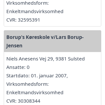
Virksomhedsform:
Enkeltmandsvirksomhed
CVR: 32595391
Borup's Køreskole v/Lars Borup-
Jensen
Niels Anesens Vej 29, 9381 Sulsted
Ansatte: 0
Startdato: 01. januar 2007,
Virksomhedsform:
Enkeltmandsvirksomhed
CVR: 30308344