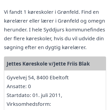
Vi fandt 1 køreskoler i Grønfeld. Find en
kørelærer eller lærer i Grønfeld og omegn
herunder. I hele Syddjurs kommunefindes
der flere køreskoler, hvis du vil udvide din
søgning efter en dygtig kørelærer.
Jettes Køreskole v/Jette Friis Blak
Gyvelvej 54, 8400 Ebeltoft
Ansatte: 0
Startdato: 01. juli 2011,
Virksomhedsform: