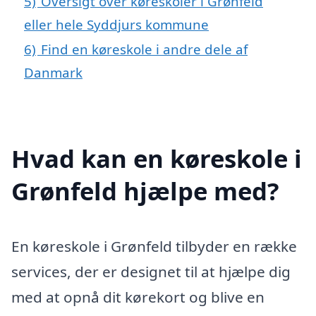
5)
Oversigt over køreskoler i Grønfeld
eller hele Syddjurs kommune
6)
Find en køreskole i andre dele af
Danmark
Hvad kan en køreskole i
Grønfeld hjælpe med?
En køreskole i Grønfeld tilbyder en række
services, der er designet til at hjælpe dig
med at opnå dit kørekort og blive en