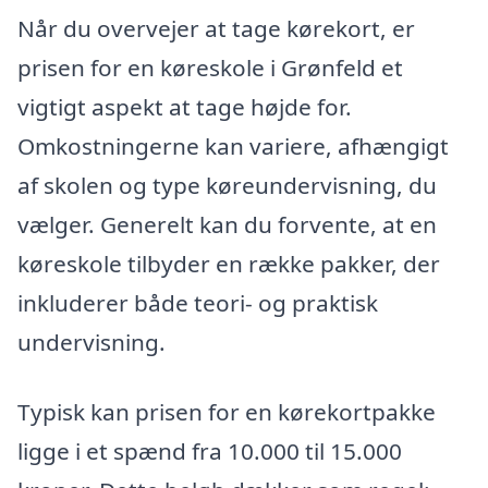
Når du overvejer at tage kørekort, er
prisen for en køreskole i Grønfeld et
vigtigt aspekt at tage højde for.
Omkostningerne kan variere, afhængigt
af skolen og type køreundervisning, du
vælger. Generelt kan du forvente, at en
køreskole tilbyder en række pakker, der
inkluderer både teori- og praktisk
undervisning.
Typisk kan prisen for en kørekortpakke
ligge i et spænd fra 10.000 til 15.000