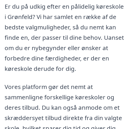
Er du på udkig efter en pålidelig køreskole
i Grønfeld? Vi har samlet en række af de
bedste valgmuligheder, så du nemt kan
finde en, der passer til dine behov. Uanset
om du er nybegynder eller ønsker at
forbedre dine færdigheder, er der en
køreskole derude for dig.
Vores platform gør det nemt at
sammenligne forskellige køreskoler og
deres tilbud. Du kan også anmode om et
skræddersyet tilbud direkte fra din valgte
skole, hvilket sparer dig tid og giver dig