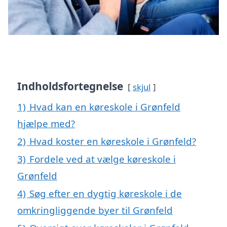
Indholdsfortegnelse
skjul
1)
Hvad kan en køreskole i Grønfeld
hjælpe med?
2)
Hvad koster en køreskole i Grønfeld?
3)
Fordele ved at vælge køreskole i
Grønfeld
4)
Søg efter en dygtig køreskole i de
omkringliggende byer til Grønfeld