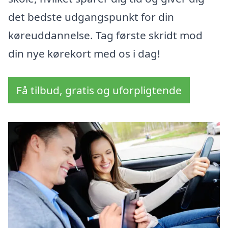
det bedste udgangspunkt for din
køreuddannelse. Tag første skridt mod
din nye kørekort med os i dag!
Få tilbud, gratis og uforpligtende