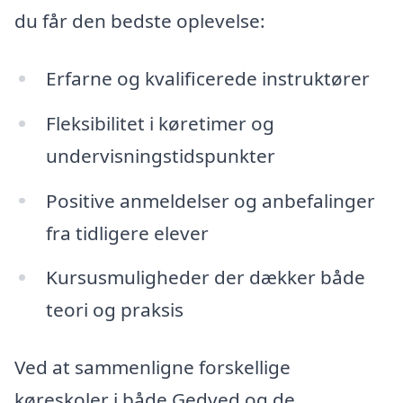
du får den bedste oplevelse:
Erfarne og kvalificerede instruktører
Fleksibilitet i køretimer og
undervisningstidspunkter
Positive anmeldelser og anbefalinger
fra tidligere elever
Kursusmuligheder der dækker både
teori og praksis
Ved at sammenligne forskellige
køreskoler i både Gedved og de