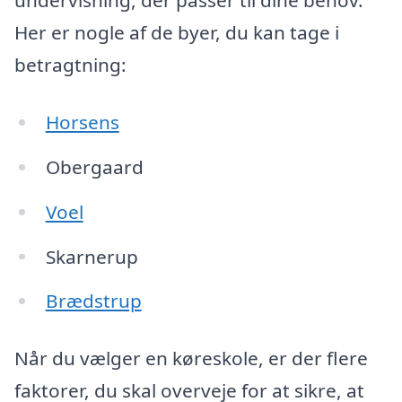
undervisning, der passer til dine behov.
Her er nogle af de byer, du kan tage i
betragtning:
Horsens
Obergaard
Voel
Skarnerup
Brædstrup
Når du vælger en køreskole, er der flere
faktorer, du skal overveje for at sikre, at