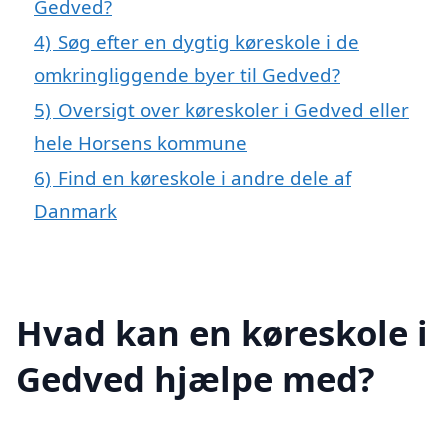
Gedved?
4)
Søg efter en dygtig køreskole i de
omkringliggende byer til Gedved?
5)
Oversigt over køreskoler i Gedved eller
hele Horsens kommune
6)
Find en køreskole i andre dele af
Danmark
Hvad kan en køreskole i
Gedved hjælpe med?