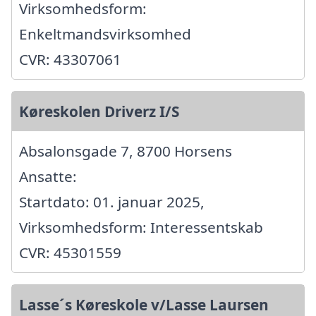
Virksomhedsform:
Enkeltmandsvirksomhed
CVR: 43307061
Køreskolen Driverz I/S
Absalonsgade 7, 8700 Horsens
Ansatte:
Startdato: 01. januar 2025,
Virksomhedsform: Interessentskab
CVR: 45301559
Lasse´s Køreskole v/Lasse Laursen