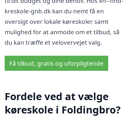
til dit budget og dine behov. Hos xn--find-
kreskole-gnb.dk kan du nemt få en
oversigt over lokale køreskoler samt
mulighed for at anmode om et tilbud, så
du kan træffe et velovervejet valg.
Få tilbud, gratis og uforpligtende
Fordele ved at vælge
køreskole i Foldingbro?