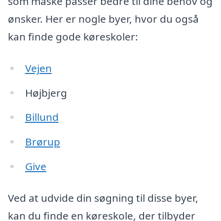
som måske passer bedre til dine behov og
ønsker. Her er nogle byer, hvor du også
kan finde gode køreskoler:
Vejen
Højbjerg
Billund
Brørup
Give
Ved at udvide din søgning til disse byer,
kan du finde en køreskole, der tilbyder