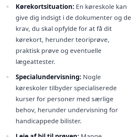
Kørekortsituation:
En køreskole kan
give dig indsigt i de dokumenter og de
krav, du skal opfylde for at få dit
kørekort, herunder teoriprøve,
praktisk prøve og eventuelle
lægeattester.
Specialundervisning:
Nogle
køreskoler tilbyder specialiserede
kurser for personer med særlige
behov, herunder undervisning for
handicappede bilister.
Leje af bil til prøven:
Mange