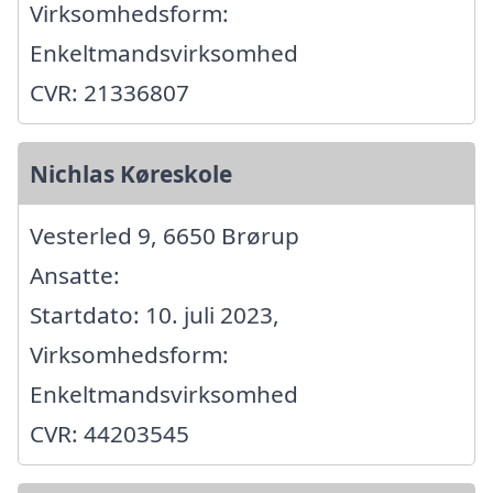
Virksomhedsform:
Enkeltmandsvirksomhed
CVR: 21336807
Nichlas Køreskole
Vesterled 9, 6650 Brørup
Ansatte:
Startdato: 10. juli 2023,
Virksomhedsform:
Enkeltmandsvirksomhed
CVR: 44203545