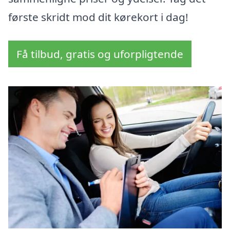
første skridt mod dit kørekort i dag!
Få tilbud, gratis og uforpligtende