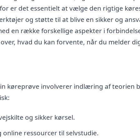
r er det essentielt at vælge den rigtige køre
ktøjer og støtte til at blive en sikker og ansv
 med en række forskellige aspekter i forbindel
r over, hvad du kan forvente, når du melder dig
 din køreprøve involverer indlæring af teorien 
isk:
ejskilte og sikker kørsel.
online ressourcer til selvstudie.