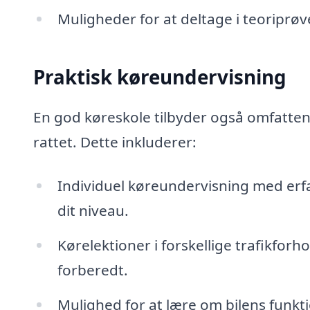
Muligheder for at deltage i teoriprøver
Praktisk køreundervisning
En god køreskole tilbyder også omfattend
rattet. Dette inkluderer:
Individuel køreundervisning med erfa
dit niveau.
Kørelektioner i forskellige trafikforho
forberedt.
Mulighed for at lære om bilens funk