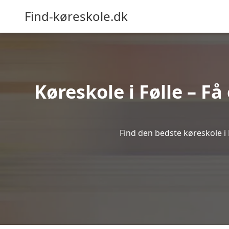
Find-køreskole.dk
Køreskole i Følle – Få
Find den bedste køreskole i 