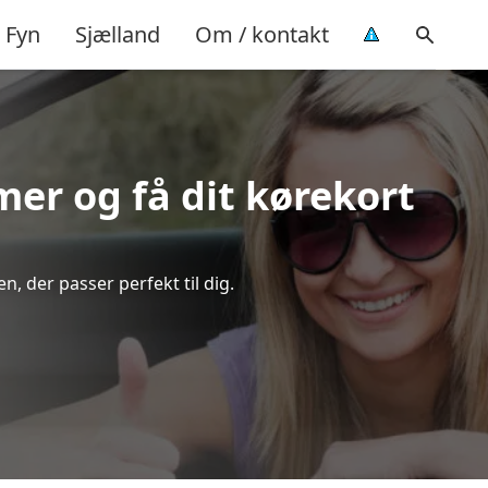
Fyn
Sjælland
Om / kontakt
imer og få dit kørekort
, der passer perfekt til dig.