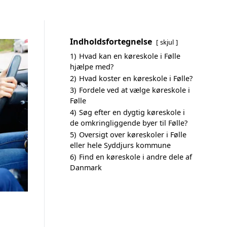
Indholdsfortegnelse
skjul
1)
Hvad kan en køreskole i Følle
hjælpe med?
2)
Hvad koster en køreskole i Følle?
3)
Fordele ved at vælge køreskole i
Følle
4)
Søg efter en dygtig køreskole i
de omkringliggende byer til Følle?
5)
Oversigt over køreskoler i Følle
eller hele Syddjurs kommune
6)
Find en køreskole i andre dele af
Danmark