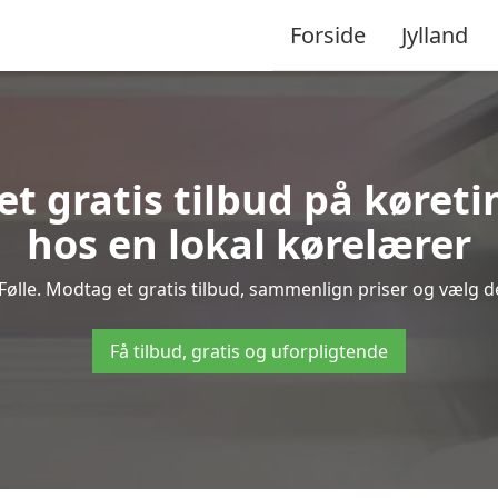
Forside
Jylland
 et gratis tilbud på køret
hos en lokal kørelærer
Følle. Modtag et gratis tilbud, sammenlign priser og vælg den
Få tilbud, gratis og uforpligtende