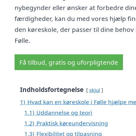
nybegynder eller ønsker at forbedre din
færdigheder, kan du med vores hjælp fi
den køreskole, der passer til dine behov 
Følle.
Få tilbud, gratis og uforpligtende
Indholdsfortegnelse
skjul
1)
Hvad kan en køreskole i Følle hjælpe m
1.1)
Uddannelse og teori
1.2)
Praktisk køreundervisning
1.3)
Flexibilitet og tilpasning