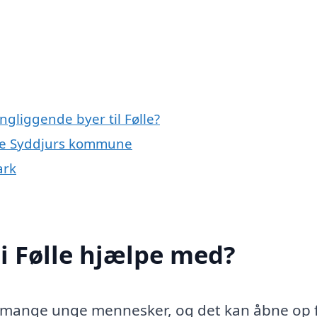
ngliggende byer til Følle?
hele Syddjurs kommune
ark
i Følle hjælpe med?
or mange unge mennesker, og det kan åbne op 