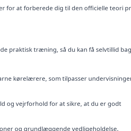
 for at forberede dig til den officielle teori p
e praktisk træning, så du kan få selvtillid ba
rne kørelærere, som tilpasser undervisningen
ld og vejrforhold for at sikre, at du er godt
tioner og grundlæggende vedligeholdelse.