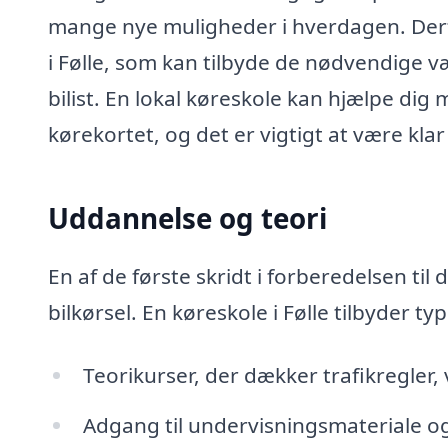
mange nye muligheder i hverdagen. Derfo
i Følle, som kan tilbyde de nødvendige vær
bilist. En lokal køreskole kan hjælpe dig
kørekortet, og det er vigtigt at være kla
Uddannelse og teori
En af de første skridt i forberedelsen til
bilkørsel. En køreskole i Følle tilbyder typ
Teorikurser, der dækker trafikregler, v
Adgang til undervisningsmateriale og 