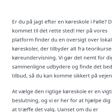
Er du på jagt efter en køreskole i Følle? 
kommet til det rette sted! Her på vores
platform finder du en oversigt over loka
køreskoler, der tilbyder alt fra teorikurser
køreundervisning. Vi gør det nemt for di
sammenligne udbydere og finde det bed
tilbud, så du kan komme sikkert på vejen
At vælge den rigtige køreskole er en vigt
beslutning, og vi er her for at hjælpe di
at træffe det valg. Uanset om du er