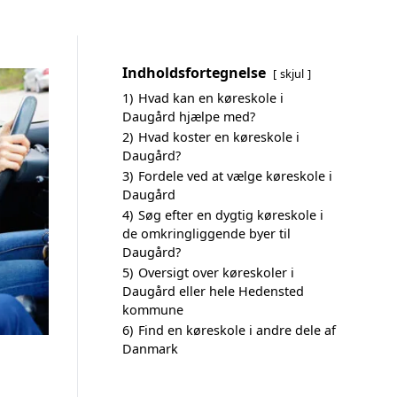
Indholdsfortegnelse
skjul
1)
Hvad kan en køreskole i
Daugård hjælpe med?
2)
Hvad koster en køreskole i
Daugård?
3)
Fordele ved at vælge køreskole i
Daugård
4)
Søg efter en dygtig køreskole i
de omkringliggende byer til
Daugård?
5)
Oversigt over køreskoler i
Daugård eller hele Hedensted
kommune
6)
Find en køreskole i andre dele af
Danmark