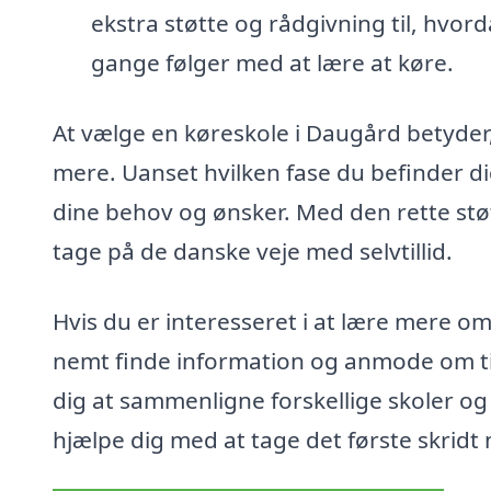
ekstra støtte og rådgivning til, hvor
gange følger med at lære at køre.
At vælge en køreskole i Daugård betyder,
mere. Uanset hvilken fase du befinder dig i
dine behov og ønsker. Med den rette støtte
tage på de danske veje med selvtillid.
Hvis du er interesseret i at lære mere o
nemt finde information og anmode om ti
dig at sammenligne forskellige skoler og f
hjælpe dig med at tage det første skridt