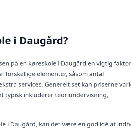
le i Daugård?
sen på en køreskole i Daugård en vigtig faktor
 forskellige elementer, såsom antal
kstra services. Generelt set kan priserne var
ket typisk inkluderer teoriundervisning,
ole i Daugård, kan det være en god idé at ind