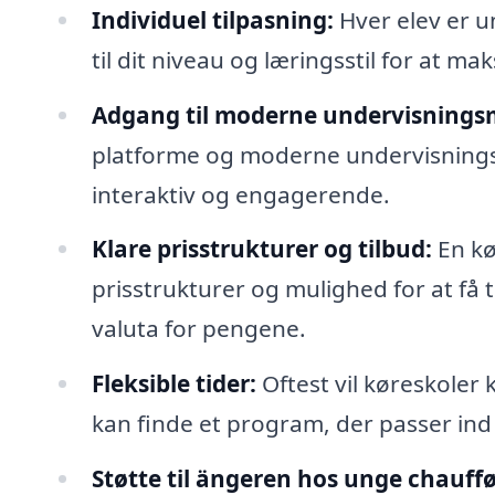
Individuel tilpasning:
Hver elev er u
til dit niveau og læringsstil for at ma
Adgang til moderne undervisningsm
platforme og moderne undervisningsm
interaktiv og engagerende.
Klare prisstrukturer og tilbud:
En kø
prisstrukturer og mulighed for at få t
valuta for pengene.
Fleksible tider:
Oftest vil køreskoler 
kan finde et program, der passer ind 
Støtte til ängeren hos unge chauffø