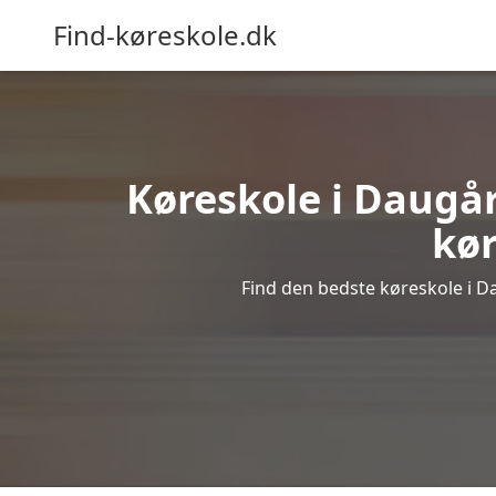
Find-køreskole.dk
Køreskole i Daugård
kør
Find den bedste køreskole i Da