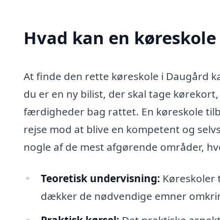
Hvad kan en køreskole
At finde den rette køreskole i Daugård 
du er en ny bilist, der skal tage kørekort
færdigheder bag rattet. En køreskole tilb
rejse mod at blive en kompetent og selvsi
nogle af de mest afgørende områder, hvo
Teoretisk undervisning:
Køreskoler t
dækker de nødvendige emner omkring 