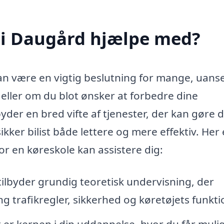
 i Daugård hjælpe med?
kan være en vigtig beslutning for mange, uans
, eller om du blot ønsker at forbedre dine
yder en bred vifte af tjenester, der kan gøre d
kker bilist både lettere og mere effektiv. Her 
r en køreskole kan assistere dig:
ilbyder grundig teoretisk undervisning, der
trafikregler, sikkerhed og køretøjets funkti