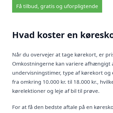
Få tilbud, gratis og uforpligtende
Hvad koster en køresko
Når du overvejer at tage kørekort, er pri
Omkostningerne kan variere afhængigt af
undervisningstimer, type af kørekort og e
fra omkring 10.000 kr. til 18.000 kr., hvil
kørelektioner og leje af bil til prøve.
For at få den bedste aftale på en køresk