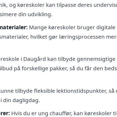
nik, og køreskoler kan tilpasse deres undervi
ksimere din udvikling.
aterialer:
Mange køreskoler bruger digitale
aterialer, hvilket gør læringsprocessen mer
reskole i Daugård kan tilbyde gennemsigtige
ilbud på forskellige pakker, så du får den bed
kunne tilbyde fleksible lektionstidspunkter, så
i din dagligdag.
rer:
Hvis du er ung chauffør, kan køreskoler t