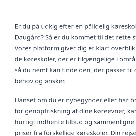
Er du på udkig efter en pålidelig køreskol
Daugård? Så er du kommet til det rette s
Vores platform giver dig et klart overblik
de køreskoler, der er tilgængelige i områ
så du nemt kan finde den, der passer til 
behov og ønsker.
Uanset om du er nybegynder eller har b
for genopfriskning af dine køreevner, ka
hurtigt indhente tilbud og sammenligne
priser fra forskellige køreskoler. Din rejs