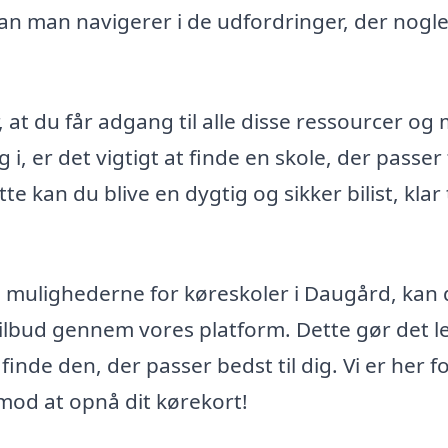
dan man navigerer i de udfordringer, der nogl
 at du får adgang til alle disse ressourcer og
, er det vigtigt at finde en skole, der passer t
 kan du blive en dygtig og sikker bilist, klar t
m mulighederne for køreskoler i Daugård, kan
lbud gennem vores platform. Dette gør det le
inde den, der passer bedst til dig. Vi er her fo
 mod at opnå dit kørekort!