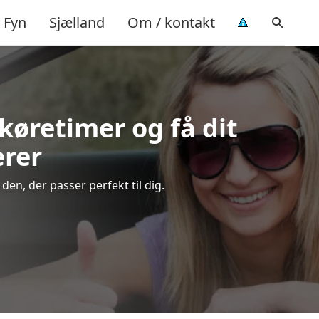
Fyn
Sjælland
Om / kontakt
 køretimer og få dit
ærer
en, der passer perfekt til dig.