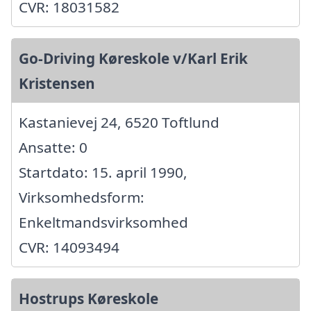
CVR: 18031582
Go-Driving Køreskole v/Karl Erik
Kristensen
Kastanievej 24, 6520 Toftlund
Ansatte: 0
Startdato: 15. april 1990,
Virksomhedsform:
Enkeltmandsvirksomhed
CVR: 14093494
Hostrups Køreskole