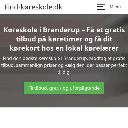
Find-køreskole.dk
Menu
Køreskole i Branderup – Få et gratis
tilbud på køretimer og få dit
kørekort hos en lokal kørelærer
Find den bedste køreskole i Branderup. Modtag et gratis
tilbud, sammenlign priser og vælg den, der passer perfekt
til dig.
Få tilbud, gratis og uforpligtende