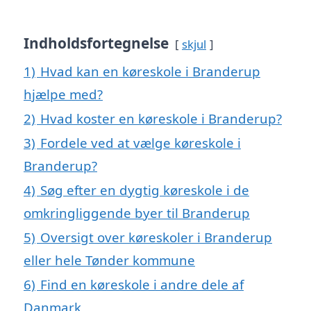
Indholdsfortegnelse
skjul
1)
Hvad kan en køreskole i Branderup
hjælpe med?
2)
Hvad koster en køreskole i Branderup?
3)
Fordele ved at vælge køreskole i
Branderup?
4)
Søg efter en dygtig køreskole i de
omkringliggende byer til Branderup
5)
Oversigt over køreskoler i Branderup
eller hele Tønder kommune
6)
Find en køreskole i andre dele af
Danmark