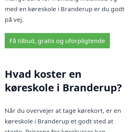
med en køreskole i Branderup er du godt
på vej.
Få tilbud, gratis og uforpligtende
Hvad koster en
køreskole i Branderup?
Når du overvejer at tage kørekort, er en
køreskole i Branderup et godt sted at
starte. Priserne for kørekurser kan