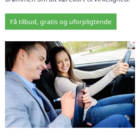
Få tilbud, gratis og uforpligtende