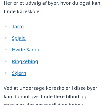
Her er et udvalg af byer, hvor du også kan
finde køreskoler:
Tarm
Spjald
Hvide Sande
Ringkøbing
Skjern
Ved at undersøge køreskoler i disse byer
kan du muligvis finde flere tilbud og
specialer, der passer til dine behov.