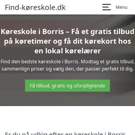
Find-køreskole.dk
Menu
Køreskole i Borris – Få et gratis tilbud
på køretimer og få dit kørekort hos
en lokal kørelærer
Find den bedste køreskole i Borris. Modtag et gratis tilbud,
sammenlign priser og vælg den, der passer perfekt til dig.
Få tilbud, gratis og uforpligtende
Er du på udkig efter en køreskole i Borris,