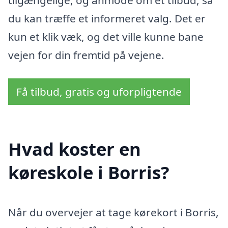
tilgængelige, og anmode om et tilbud, så
du kan træffe et informeret valg. Det er
kun et klik væk, og det ville kunne bane
vejen for din fremtid på vejene.
Få tilbud, gratis og uforpligtende
Hvad koster en
køreskole i Borris?
Når du overvejer at tage kørekort i Borris,