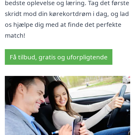
bedste oplevelse og læring. Tag det første
skridt mod din kørekortdrøm i dag, og lad
os hjælpe dig med at finde det perfekte
match!
Få tilbud, gratis og uforpligtende