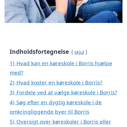
Indholdsfortegnelse
skjul
1)
Hvad kan en køreskole i Borris hjælpe
med?
2)
Hvad koster en køreskole i Borris?
3)
Fordele ved at vælge køreskole i Borris?
4)
Søg efter en dygtig køreskole i de
omkringliggende byer til Borris
5)
Oversigt over køreskoler i Borris eller