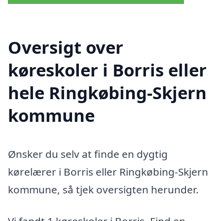
Oversigt over
køreskoler i Borris eller
hele Ringkøbing-Skjern
kommune
Ønsker du selv at finde en dygtig
kørelærer i Borris eller Ringkøbing-Skjern
kommune, så tjek oversigten herunder.
Vi fandt 1 køreskoler i Borris. Find en