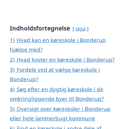
Indholdsfortegnelse
skjul
1)
Hvad kan en køreskole i Bonderup
hjælpe med?
2)
Hvad koster en køreskole i Bonderup?
3)
Fordele ved at vælge køreskole i
Bonderup?
4)
Søg efter en dygtig køreskole i de
omkringliggende byer til Bonderup?
5)
Oversigt over køreskoler i Bonderup
eller hele Jammerbugt kommune
6)
Find en køreskole i andre dele af