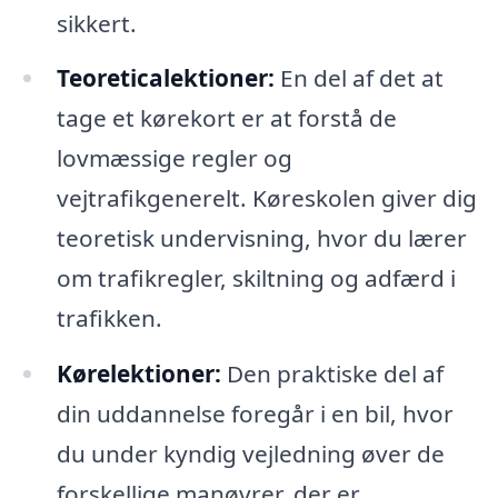
sikkert.
Teoreticalektioner:
En del af det at
tage et kørekort er at forstå de
lovmæssige regler og
vejtrafikgenerelt. Køreskolen giver dig
teoretisk undervisning, hvor du lærer
om trafikregler, skiltning og adfærd i
trafikken.
Kørelektioner:
Den praktiske del af
din uddannelse foregår i en bil, hvor
du under kyndig vejledning øver de
forskellige manøvrer, der er