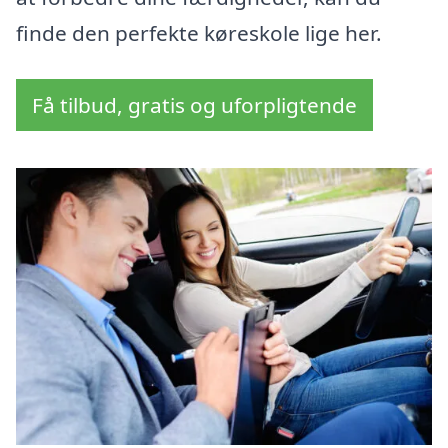
finde den perfekte køreskole lige her.
Få tilbud, gratis og uforpligtende