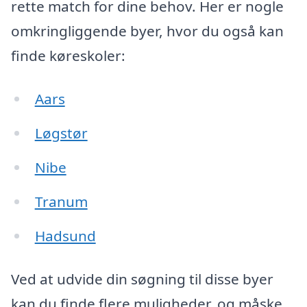
rette match for dine behov. Her er nogle
omkringliggende byer, hvor du også kan
finde køreskoler:
Aars
Løgstør
Nibe
Tranum
Hadsund
Ved at udvide din søgning til disse byer
kan du finde flere muligheder, og måske