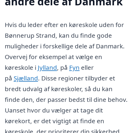
andre dele af Danmark
Hvis du leder efter en køreskole uden for
Bønnerup Strand, kan du finde gode
muligheder i forskellige dele af Danmark.
Overvej for eksempel at vælge en
køreskole i
Jylland
, på
Fyn
eller
på
Sjælland
. Disse regioner tilbyder et
bredt udvalg af køreskoler, så du kan
finde den, der passer bedst til dine behov.
Uanset hvor du vælger at tage dit
kørekort, er det vigtigt at finde en
køreskole, der prioriterer din sikkerhed