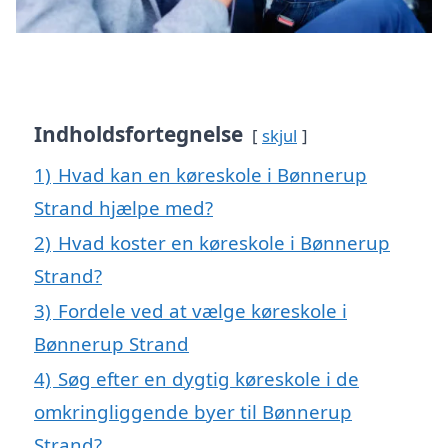
Indholdsfortegnelse
skjul
1)
Hvad kan en køreskole i Bønnerup
Strand hjælpe med?
2)
Hvad koster en køreskole i Bønnerup
Strand?
3)
Fordele ved at vælge køreskole i
Bønnerup Strand
4)
Søg efter en dygtig køreskole i de
omkringliggende byer til Bønnerup
Strand?