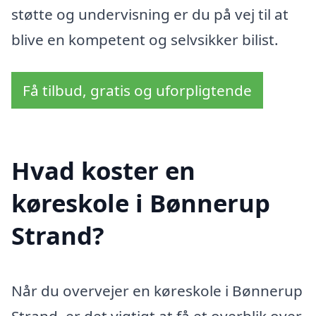
støtte og undervisning er du på vej til at
blive en kompetent og selvsikker bilist.
Få tilbud, gratis og uforpligtende
Hvad koster en
køreskole i Bønnerup
Strand?
Når du overvejer en køreskole i Bønnerup
Strand, er det vigtigt at få et overblik over