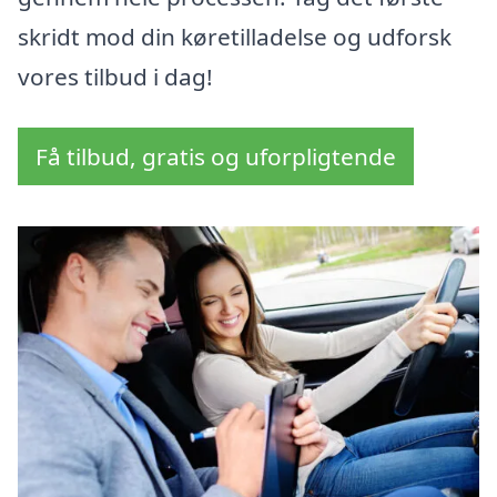
skridt mod din køretilladelse og udforsk
vores tilbud i dag!
Få tilbud, gratis og uforpligtende