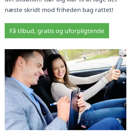
næste skridt mod friheden bag rattet!
Få tilbud, gratis og uforpligtende