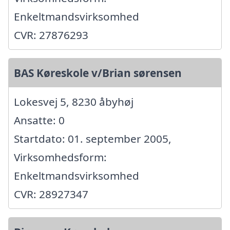
Enkeltmandsvirksomhed
CVR: 27876293
BAS Køreskole v/Brian sørensen
Lokesvej 5, 8230 åbyhøj
Ansatte: 0
Startdato: 01. september 2005,
Virksomhedsform:
Enkeltmandsvirksomhed
CVR: 28927347