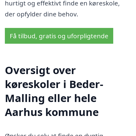
hurtigt og effektivt finde en køreskole,
der opfylder dine behov.
Få tilbud, gratis og uforpligtende
Oversigt over
køreskoler i Beder-
Malling eller hele
Aarhus kommune
Ønsker du selv at finde en dygtig