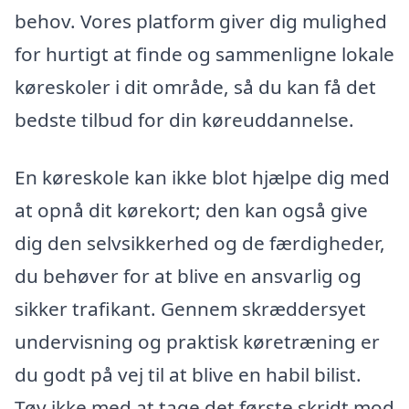
behov. Vores platform giver dig mulighed
for hurtigt at finde og sammenligne lokale
køreskoler i dit område, så du kan få det
bedste tilbud for din køreuddannelse.
En køreskole kan ikke blot hjælpe dig med
at opnå dit kørekort; den kan også give
dig den selvsikkerhed og de færdigheder,
du behøver for at blive en ansvarlig og
sikker trafikant. Gennem skræddersyet
undervisning og praktisk køretræning er
du godt på vej til at blive en habil bilist.
Tøv ikke med at tage det første skridt mod