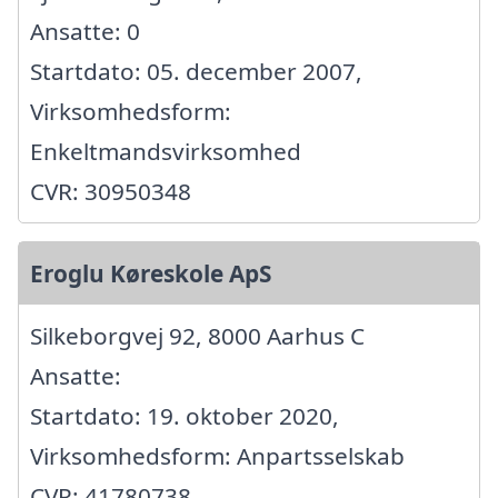
Ansatte: 0
Startdato: 05. december 2007,
Virksomhedsform:
Enkeltmandsvirksomhed
CVR: 30950348
Eroglu Køreskole ApS
Silkeborgvej 92, 8000 Aarhus C
Ansatte:
Startdato: 19. oktober 2020,
Virksomhedsform: Anpartsselskab
CVR: 41780738