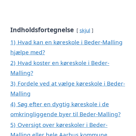
Indholdsfortegnelse
skjul
1)
Hvad kan en køreskole i Beder-Malling
hjælpe med?
2)
Hvad koster en køreskole i Beder-
Malling?
3)
Fordele ved at vælge køreskole i Beder-
Malling
4)
Søg efter en dygtig køreskole i de
omkringliggende byer til Beder-Malling?
5)
Oversigt over køreskoler i Beder-
Malling eller hele Aarhus kommune