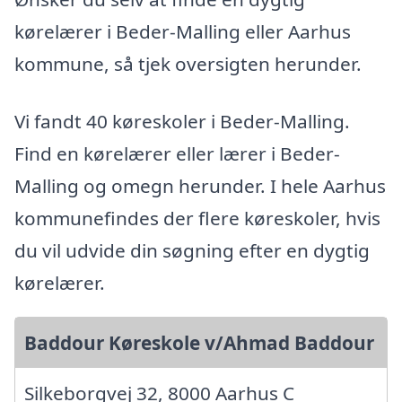
kørelærer i Beder-Malling eller Aarhus
kommune, så tjek oversigten herunder.
Vi fandt 40 køreskoler i Beder-Malling.
Find en kørelærer eller lærer i Beder-
Malling og omegn herunder. I hele Aarhus
kommunefindes der flere køreskoler, hvis
du vil udvide din søgning efter en dygtig
kørelærer.
Baddour Køreskole v/Ahmad Baddour
Silkeborgvej 32, 8000 Aarhus C