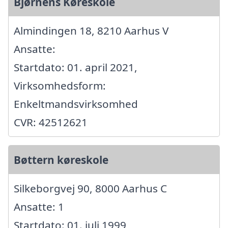
Bjørnens Køreskole
Almindingen 18, 8210 Aarhus V
Ansatte:
Startdato: 01. april 2021,
Virksomhedsform:
Enkeltmandsvirksomhed
CVR: 42512621
Bøttern køreskole
Silkeborgvej 90, 8000 Aarhus C
Ansatte: 1
Startdato: 01. juli 1999,