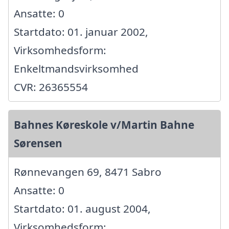
Ansatte: 0
Startdato: 01. januar 2002,
Virksomhedsform:
Enkeltmandsvirksomhed
CVR: 26365554
Bahnes Køreskole v/Martin Bahne
Sørensen
Rønnevangen 69, 8471 Sabro
Ansatte: 0
Startdato: 01. august 2004,
Virksomhedsform: