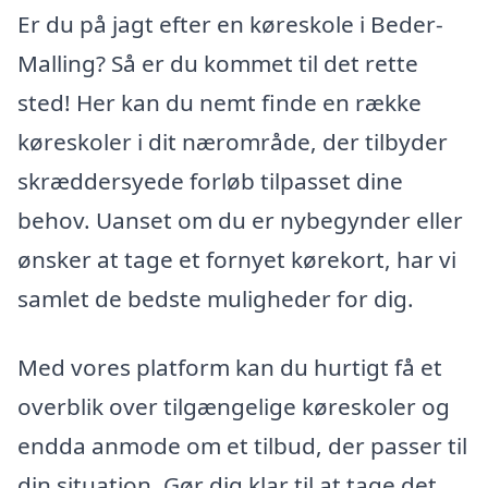
Er du på jagt efter en køreskole i Beder-
Malling? Så er du kommet til det rette
sted! Her kan du nemt finde en række
køreskoler i dit nærområde, der tilbyder
skræddersyede forløb tilpasset dine
behov. Uanset om du er nybegynder eller
ønsker at tage et fornyet kørekort, har vi
samlet de bedste muligheder for dig.
Med vores platform kan du hurtigt få et
overblik over tilgængelige køreskoler og
endda anmode om et tilbud, der passer til
din situation. Gør dig klar til at tage det