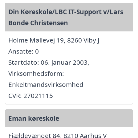
Din Køreskole/LBC IT-Support v/Lars
Bonde Christensen
Holme Møllevej 19, 8260 Viby J
Ansatte: 0
Startdato: 06. januar 2003,
Virksomhedsform:
Enkeltmandsvirksomhed
CVR: 27021115
Eman køreskole
Fjældevænget 84, 8210 Aarhus V