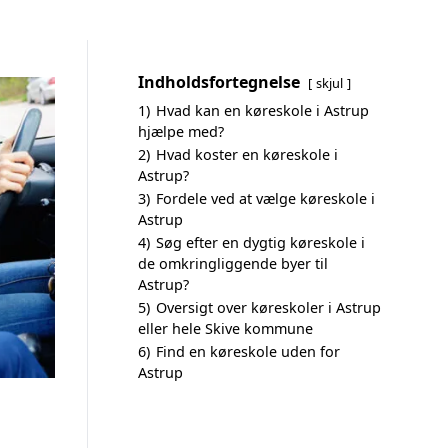
Indholdsfortegnelse
skjul
1)
Hvad kan en køreskole i Astrup
hjælpe med?
2)
Hvad koster en køreskole i
Astrup?
3)
Fordele ved at vælge køreskole i
Astrup
4)
Søg efter en dygtig køreskole i
de omkringliggende byer til
Astrup?
5)
Oversigt over køreskoler i Astrup
eller hele Skive kommune
6)
Find en køreskole uden for
Astrup