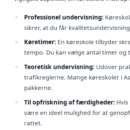
Professionel undervisning:
Køreskole
sikrer, at du får kvalitetsundervisning
Køretimer:
En køreskole tilbyder skr
tempo. Du kan vælge antal timer og ti
Teoretisk undervisning:
Udover prakt
trafikreglerne. Mange køreskoler i As
pakkerne.
Til opfriskning af færdigheder:
Hvis 
være en ideel mulighed for at genopfr
rattet.