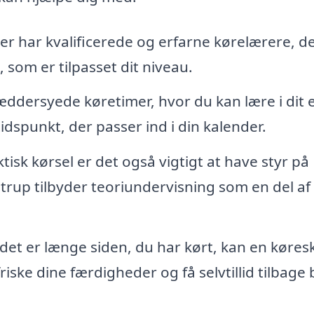
r har kvalificerede og erfarne kørelærere, d
, som er tilpasset dit niveau.
æddersyede køretimer, hvor du kan lære i dit 
dspunkt, der passer ind i din kalender.
isk kørsel er det også vigtigt at have styr på
trup tilbyder teoriundervisning som en del af
det er længe siden, du har kørt, kan en køres
iske dine færdigheder og få selvtillid tilbage