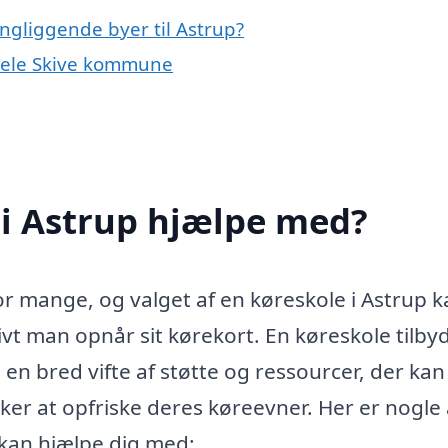
ingliggende byer til Astrup?
 hele Skive kommune
 i Astrup hjælpe med?
or mange, og valget af en køreskole i Astrup 
vt man opnår sit kørekort. En køreskole tilby
 en bred vifte af støtte og ressourcer, der kan
ker at opfriske deres køreevner. Her er nogle 
 kan hjælpe dig med: