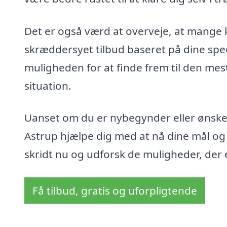
Det er også værd at overveje, at mange k
skræddersyet tilbud baseret på dine spec
muligheden for at finde frem til den mest
situation.
Uanset om du er nybegynder eller ønsker
Astrup hjælpe dig med at nå dine mål og b
skridt nu og udforsk de muligheder, der e
Få tilbud, gratis og uforpligtende