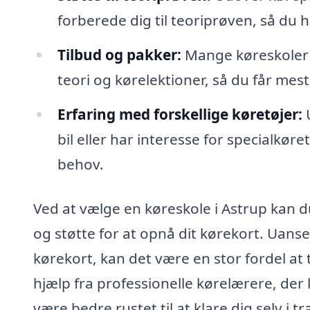
forberede dig til teoriprøven, så du ha
Tilbud og pakker:
Mange køreskoler t
teori og kørelektioner, så du får mes
Erfaring med forskellige køretøjer:
U
bil eller har interesse for specialkø
behov.
Ved at vælge en køreskole i Astrup kan d
og støtte for at opnå dit kørekort. Uanset
kørekort, kan det være en stor fordel at 
hjælp fra professionelle kørelærere, der
være bedre rustet til at klare dig selv i tr