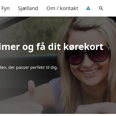
Fyn
Sjælland
Om / kontakt
timer og få dit kørekort
n, der passer perfekt til dig.