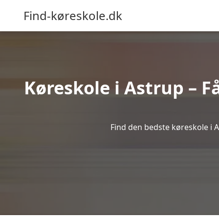
Find-køreskole.dk
Køreskole i Astrup – Få
Find den bedste køreskole i A