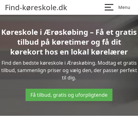
Find-køreskole.dk
Menu
Køreskole i Ærøskøbing – Få et gratis
tilbud på køretimer og få dit
kørekort hos en lokal kørelærer
Find den bedste køreskole i Ærøskøbing. Modtag et gratis
tilbud, sammenlign priser og vælg den, der passer perfekt
til dig.
Få tilbud, gratis og uforpligtende