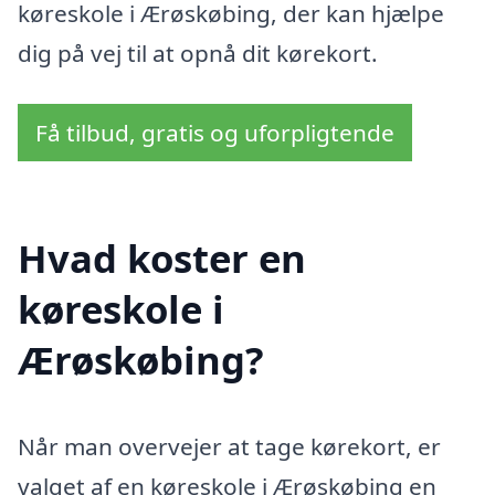
køreskole i Ærøskøbing, der kan hjælpe
dig på vej til at opnå dit kørekort.
Få tilbud, gratis og uforpligtende
Hvad koster en
køreskole i
Ærøskøbing?
Når man overvejer at tage kørekort, er
valget af en køreskole i Ærøskøbing en