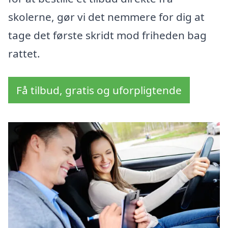
skolerne, gør vi det nemmere for dig at
tage det første skridt mod friheden bag
rattet.
Få tilbud, gratis og uforpligtende