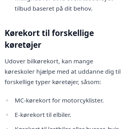
tilbud baseret på dit behov.
Kørekort til forskellige
køretøjer
Udover bilkørekort, kan mange
køreskoler hjælpe med at uddanne dig til
forskellige typer køretøjer, såsom:
MC-kørekort for motorcyklister.
E-kørekort til elbiler.
Kørekort til lastbiler eller busser, hvis