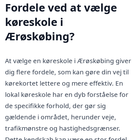
Fordele ved at vælge
køreskole i
Ærøskøbing?
At vælge en køreskole i Ærøskøbing giver
dig flere fordele, som kan gøre din vej til
kørekortet lettere og mere effektiv. En
lokal køreskole har en dyb forståelse for
de specifikke forhold, der gør sig
gældende i området, herunder veje,
trafikmønstre og hastighedsgrænser.
Dette kendskab kan være en stor fordel,