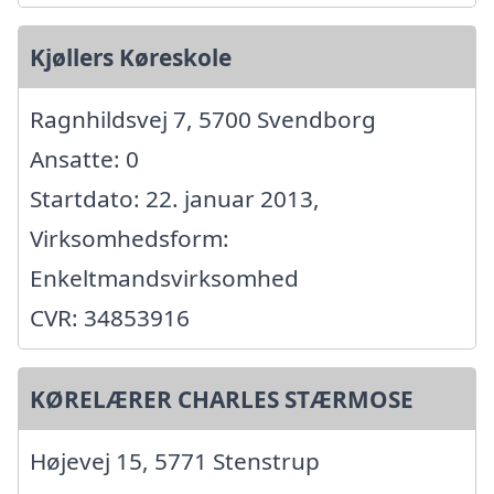
Kjøllers Køreskole
Ragnhildsvej 7, 5700 Svendborg
Ansatte: 0
Startdato: 22. januar 2013,
Virksomhedsform:
Enkeltmandsvirksomhed
CVR: 34853916
KØRELÆRER CHARLES STÆRMOSE
Højevej 15, 5771 Stenstrup