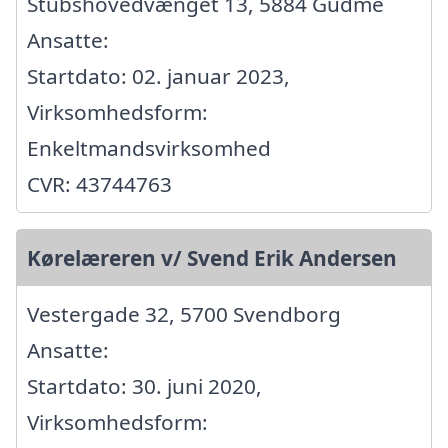
Stubshovedvænget 13, 5884 Gudme
Ansatte:
Startdato: 02. januar 2023,
Virksomhedsform:
Enkeltmandsvirksomhed
CVR: 43744763
Kørelæreren v/ Svend Erik Andersen
Vestergade 32, 5700 Svendborg
Ansatte:
Startdato: 30. juni 2020,
Virksomhedsform: