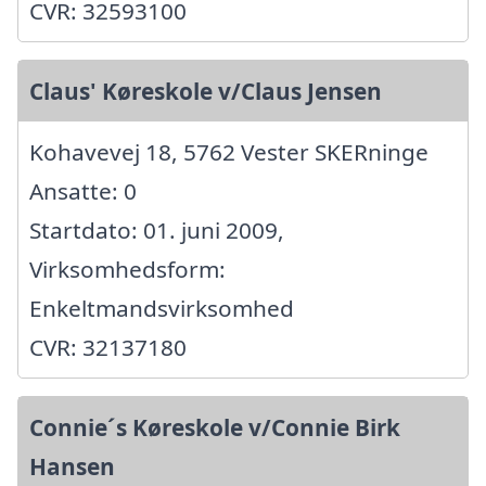
CVR: 32593100
Claus' Køreskole v/Claus Jensen
Kohavevej 18, 5762 Vester SKERninge
Ansatte: 0
Startdato: 01. juni 2009,
Virksomhedsform:
Enkeltmandsvirksomhed
CVR: 32137180
Connie´s Køreskole v/Connie Birk
Hansen