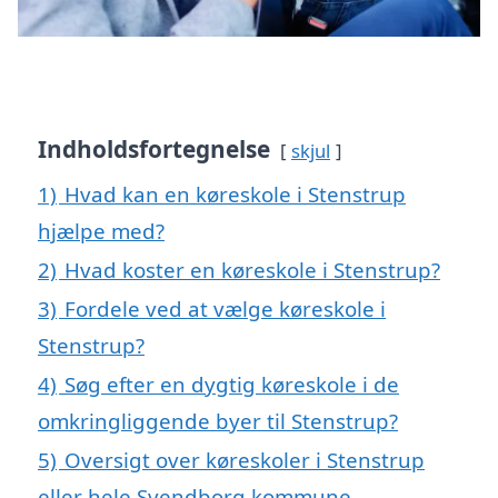
Indholdsfortegnelse
skjul
1)
Hvad kan en køreskole i Stenstrup
hjælpe med?
2)
Hvad koster en køreskole i Stenstrup?
3)
Fordele ved at vælge køreskole i
Stenstrup?
4)
Søg efter en dygtig køreskole i de
omkringliggende byer til Stenstrup?
5)
Oversigt over køreskoler i Stenstrup
eller hele Svendborg kommune