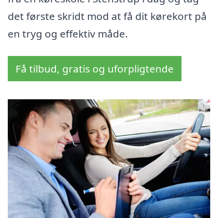
det første skridt mod at få dit kørekort på
en tryg og effektiv måde.
Få tilbud, gratis og uforpligtende