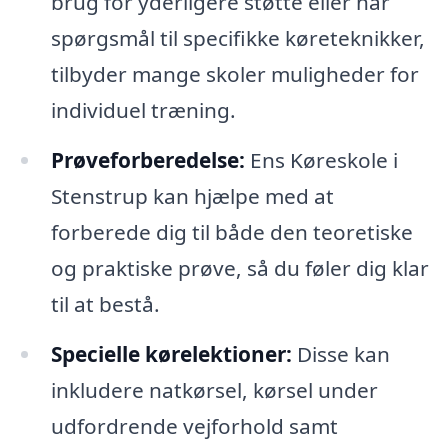
brug for yderligere støtte eller har
spørgsmål til specifikke køreteknikker,
tilbyder mange skoler muligheder for
individuel træning.
Prøveforberedelse:
Ens Køreskole i
Stenstrup kan hjælpe med at
forberede dig til både den teoretiske
og praktiske prøve, så du føler dig klar
til at bestå.
Specielle kørelektioner:
Disse kan
inkludere natkørsel, kørsel under
udfordrende vejforhold samt