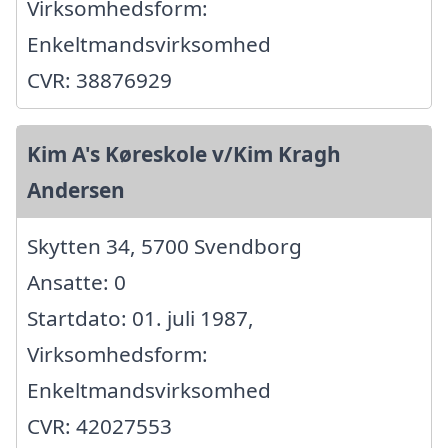
Virksomhedsform:
Enkeltmandsvirksomhed
CVR: 38876929
Kim A's Køreskole v/Kim Kragh
Andersen
Skytten 34, 5700 Svendborg
Ansatte: 0
Startdato: 01. juli 1987,
Virksomhedsform:
Enkeltmandsvirksomhed
CVR: 42027553