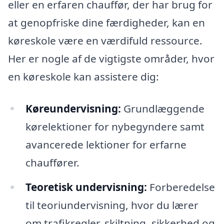
eller en erfaren chauffør, der har brug for
at genopfriske dine færdigheder, kan en
køreskole være en værdifuld ressource.
Her er nogle af de vigtigste områder, hvor
en køreskole kan assistere dig:
Køreundervisning:
Grundlæggende
kørelektioner for nybegyndere samt
avancerede lektioner for erfarne
chauffører.
Teoretisk undervisning:
Forberedelse
til teoriundervisning, hvor du lærer
om trafikregler, skiltning, sikkerhed og