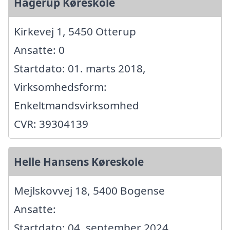
Hagerup Køreskole
Kirkevej 1, 5450 Otterup
Ansatte: 0
Startdato: 01. marts 2018,
Virksomhedsform:
Enkeltmandsvirksomhed
CVR: 39304139
Helle Hansens Køreskole
Mejlskovvej 18, 5400 Bogense
Ansatte:
Startdato: 04. september 2024,