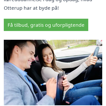
Otterup har at byde på!
Få tilbud, gratis og uforpligtende