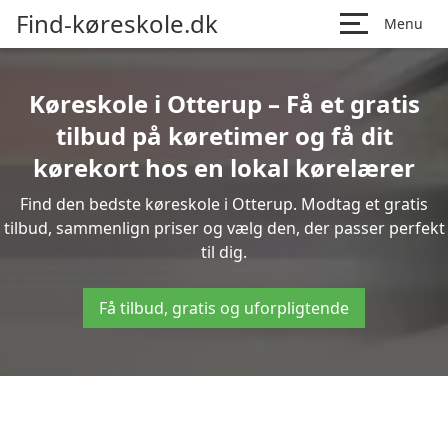
Find-køreskole.dk
Menu
Køreskole i Otterup – Få et gratis
tilbud på køretimer og få dit
kørekort hos en lokal kørelærer
Find den bedste køreskole i Otterup. Modtag et gratis
tilbud, sammenlign priser og vælg den, der passer perfekt
til dig.
Få tilbud, gratis og uforpligtende