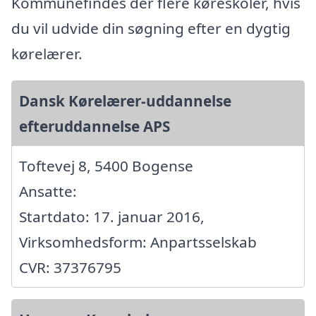
Kommunefindes der flere køreskoler, hvis
du vil udvide din søgning efter en dygtig
kørelærer.
Dansk Kørelærer-uddannelse
efteruddannelse APS
Toftevej 8, 5400 Bogense
Ansatte:
Startdato: 17. januar 2016,
Virksomhedsform: Anpartsselskab
CVR: 37376795