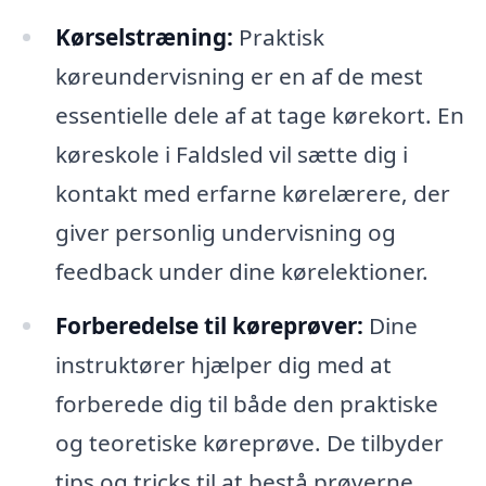
Kørselstræning:
Praktisk
køreundervisning er en af de mest
essentielle dele af at tage kørekort. En
køreskole i Faldsled vil sætte dig i
kontakt med erfarne kørelærere, der
giver personlig undervisning og
feedback under dine kørelektioner.
Forberedelse til køreprøver:
Dine
instruktører hjælper dig med at
forberede dig til både den praktiske
og teoretiske køreprøve. De tilbyder
tips og tricks til at bestå prøverne,