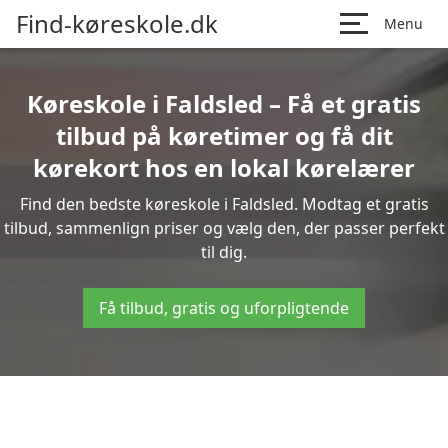
Find-køreskole.dk
Menu
Køreskole i Faldsled – Få et gratis
tilbud på køretimer og få dit
kørekort hos en lokal kørelærer
Find den bedste køreskole i Faldsled. Modtag et gratis
tilbud, sammenlign priser og vælg den, der passer perfekt
til dig.
Få tilbud, gratis og uforpligtende