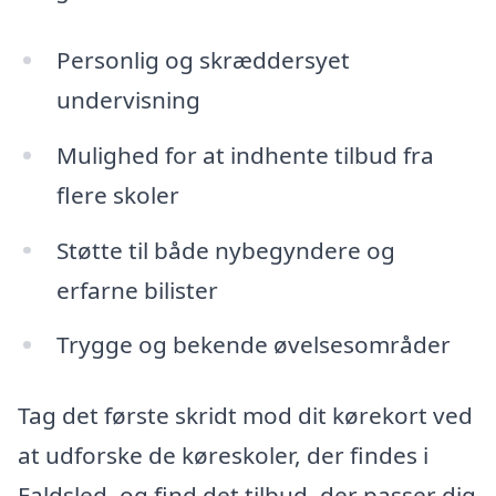
Personlig og skræddersyet
undervisning
Mulighed for at indhente tilbud fra
flere skoler
Støtte til både nybegyndere og
erfarne bilister
Trygge og bekende øvelsesområder
Tag det første skridt mod dit kørekort ved
at udforske de køreskoler, der findes i
Faldsled, og find det tilbud, der passer dig