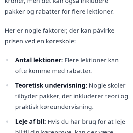
kroner, men det kan også inkludere
pakker og rabatter for flere lektioner.
Her er nogle faktorer, der kan påvirke
prisen ved en køreskole:
Antal lektioner:
Flere lektioner kan
ofte komme med rabatter.
Teoretisk undervisning:
Nogle skoler
tilbyder pakker, der inkluderer teori og
praktisk køreundervisning.
Leje af bil:
Hvis du har brug for at leje
bil til din køreprøve, kan der være