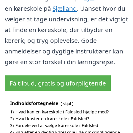
en køreskole på
Sjælland
. Uanset hvor du
vælger at tage undervisning, er det vigtigt
at finde en køreskole, der tilbyder en
lærerig og tryg oplevelse. Gode
anmeldelser og dygtige instruktører kan
gøre en stor forskel i din læringsrejse.
Få tilbud, gratis og uforpligtende
Indholdsfortegnelse
skjul
1)
Hvad kan en køreskole i Faldsled hjælpe med?
2)
Hvad koster en køreskole i Faldsled?
3)
Fordele ved at vælge køreskole i Faldsled
4)
Søg efter en dygtig køreskole i de omkringliggende