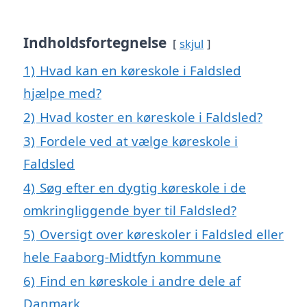
Indholdsfortegnelse
skjul
1)
Hvad kan en køreskole i Faldsled
hjælpe med?
2)
Hvad koster en køreskole i Faldsled?
3)
Fordele ved at vælge køreskole i
Faldsled
4)
Søg efter en dygtig køreskole i de
omkringliggende byer til Faldsled?
5)
Oversigt over køreskoler i Faldsled eller
hele Faaborg-Midtfyn kommune
6)
Find en køreskole i andre dele af
Danmark