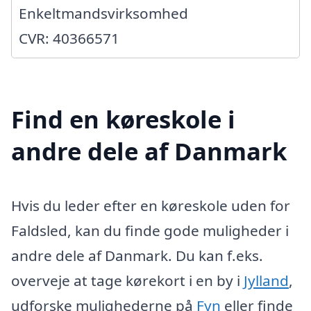
Enkeltmandsvirksomhed
CVR: 40366571
Find en køreskole i
andre dele af Danmark
Hvis du leder efter en køreskole uden for
Faldsled, kan du finde gode muligheder i
andre dele af Danmark. Du kan f.eks.
overveje at tage kørekort i en by i
Jylland
,
udforske mulighederne på
Fyn
eller finde