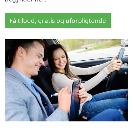
Få tilbud, gratis og uforpligtende